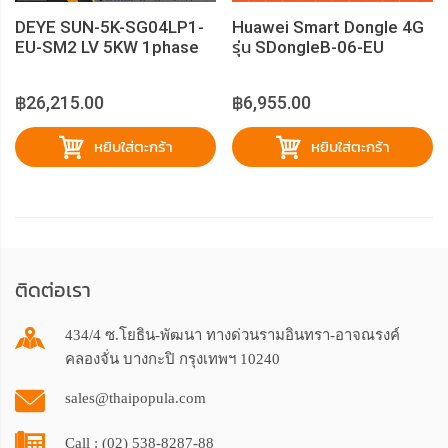
DEYE SUN-5K-SG04LP1-
Huawei Smart Dongle 4G
EU-SM2 LV 5KW 1phase
รุ่น SDongleB-06-EU
Hybrid Inverter (10Y)
฿26,215.00
฿6,955.00
หยิบใส่ตะกร้า
หยิบใส่ตะกร้า
ติดต่อเรา
434/4 ซ.โยธิน-พัฒนา ทางด่วนรามอินทรา-อาจณรงค์
คลองจั่น บางกะปิ กรุงเทพฯ 10240
sales@thaipopula.com
Call : (02) 538-8287-88