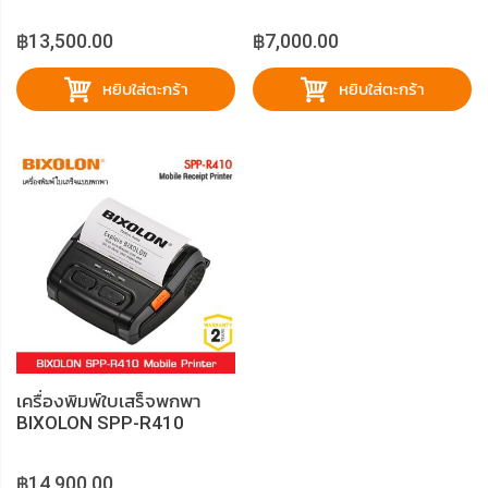
฿13,500.00
฿7,000.00
หยิบใส่ตะกร้า
หยิบใส่ตะกร้า
เครื่องพิมพ์ใบเสร็จพกพา
BIXOLON SPP-R410
฿14,900.00