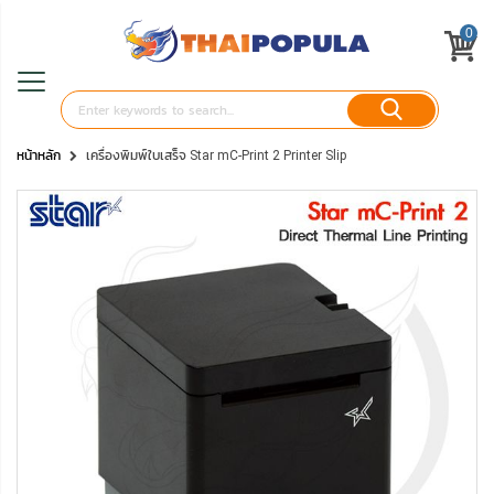
0
หน้าหลัก
เครื่องพิมพ์ใบเสร็จ Star mC-Print 2 Printer Slip