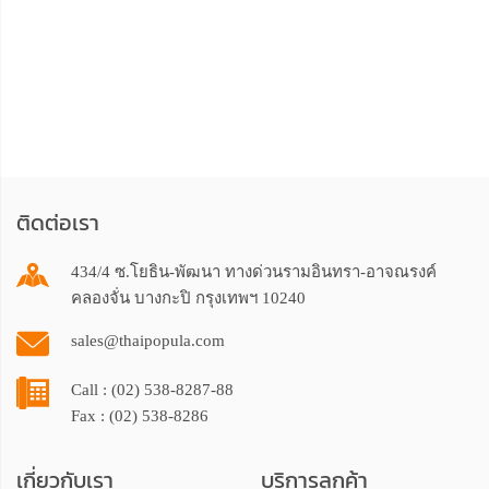
ติดต่อเรา
434/4 ซ.โยธิน-พัฒนา ทางด่วนรามอินทรา-อาจณรงค์
คลองจั่น บางกะปิ กรุงเทพฯ 10240
sales@thaipopula.com
Call : (02) 538-8287-88
Fax : (02) 538-8286
เกี่ยวกับเรา
บริการลูกค้า