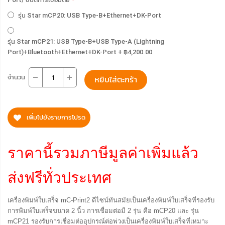
รุ่น Star mCP20: USB Type-B+Ethernet+DK-Port
รุ่น Star mCP21: USB Type-B+USB Type-A (Lightning
Port)+Bluetooth+Ethernet+DK-Port
+
฿4,200.00
จำนวน
หยิบใส่ตะกร้า
เพิ่มไปยังรายการโปรด
ราคานี้รวมภาษีมูลค่าเพิ่มแล้ว
ส่งฟรีทั่วประเทศ
เครื่องพิมพ์ใบเสร็จ mC-Print2 ดีไซน์ทันสมัยเป็นเครื่องพิมพ์ใบเสร็จที่รองรับ
การพิมพ์ใบเสร็จขนาด 2 นิ้ว การเชื่อมต่อมี 2 รุ่น คือ mCP20 และ รุ่น
mCP21 รองรับการเชื่อมต่ออุปกรณ์ต่อพ่วงเป็นเครื่องพิมพ์ใบเสร็จที่เหมาะ