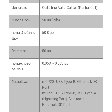
ตัดกระดาษ
Guillotine Auto-Cutter (Partial Cut)
ขนาดกระดาษ
58 มม (2นิ้ว)
ความกว้างในการ
50.8 มม
พิมพ์
ม้วนกระดาษ
50 มม
ความหนาของ
0.053 ~ 0.075 มม
กระดาษ
อินเตอร์เฟส
mCP20 : USB Type-B, Ethernet, DK-
Port
mCP21 : USB Type-B, USB Type-A
(Lightning Port), Bluetooth,
Ethernet, DK-Port