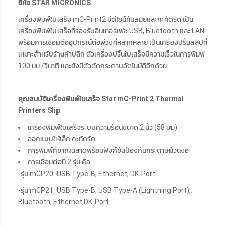
ยี่ห้อ STAR MICRONICS
เครื่องพิมพ์ใบเสร็จ mC-Print2 มีดีไซน์ทันสมัยและกะทัดรัด เป็น
เครื่องพิมพ์ใบเสร็จที่รองรับอินเทอร์เฟซ USB, Bluetooth และ LAN
พร้อมการเชื่อมต่ออุปกรณ์ต่อพ่วงที่หลากหลาย เป็นเครื่องปริ้นสลิปที่
เหมาะสำหรับร้านค้าปลีก ตัวเครื่องปริ้นใบเสร็จมีความเร็วในการพิมพ์
100 มม./วินาที และยังมีตัวตัดกระดาษอัตโนมัติอีกด้วย
คุณสมบัติเครื่องพิมพ์ใบเสร็จ Star mC-Print 2 Thermal
Printers Slip
เครื่องพิมพ์ใบเสร็จระบบความร้อนขนาด 2 นิ้ว (58 มม)
ออกแบบให้เล็ก กะทัดรัด
การพิมพ์ที่ชาญฉลาดพร้อมฟังก์ชันป้องกันกระดาษม้วนงอ
การเชื่อมต่อมี 2 รุ่น คือ
-รุ่น mCP20: USB Type-B, Ethernet, DK-Port
-รุ่น mCP21: USB Type-B, USB Type-A (Lightning Port),
Bluetooth, Ethernet,DK-Port