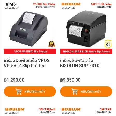
เครื่องพิมพ์ใบเสร็จ VPOS
เครื่องพิมพ์ใบเสร็จ
VP-58IIZ Slip Printer
BIXOLON SRP-F310II
Series
฿1,290.00
฿9,350.00
หยิบใส่ตะกร้า
หยิบใส่ตะกร้า