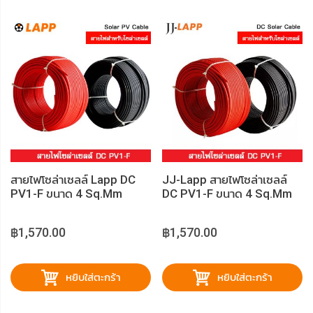
สายไฟโซล่าเซลล์ Lapp DC
JJ-Lapp สายไฟโซล่าเซลล์
PV1-F ขนาด 4 Sq.mm
DC PV1-F ขนาด 4 Sq.mm
฿1,570.00
฿1,570.00
หยิบใส่ตะกร้า
หยิบใส่ตะกร้า