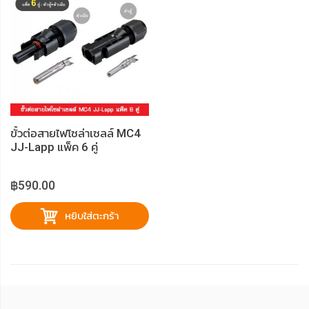
ขั้วต่อสายไฟโซล่าเซลล์ MC4
JJ-Lapp แพ็ค 6 คู่
฿590.00
หยิบใส่ตะกร้า