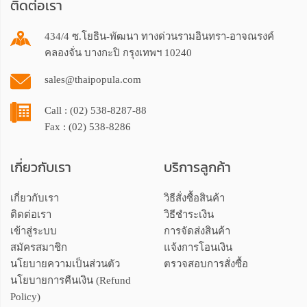
ติดต่อเรา
434/4 ซ.โยธิน-พัฒนา ทางด่วนรามอินทรา-อาจณรงค์
คลองจั่น บางกะปิ กรุงเทพฯ 10240
sales@thaipopula.com
Call : (02) 538-8287-88
Fax : (02) 538-8286
เกี่ยวกับเรา
บริการลูกค้า
เกี่ยวกับเรา
วิธีสั่งซื้อสินค้า
ติดต่อเรา
วิธีชำระเงิน
เข้าสู่ระบบ
การจัดส่งสินค้า
สมัครสมาชิก
แจ้งการโอนเงิน
นโยบายความเป็นส่วนตัว
ตรวจสอบการสั่งซื้อ
นโยบายการคืนเงิน (Refund
Policy)