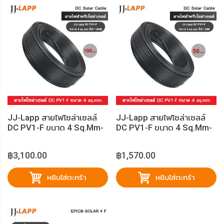
JJ-Lapp สายไฟโซล่าเซลล์
JJ-Lapp สายไฟโซล่าเซลล์
DC PV1-F ขนาด 4 Sq.mm-
DC PV1-F ขนาด 4 Sq.mm-
100M-สีดำ
50M-สีดำ
฿3,100.00
฿1,570.00
หยิบใส่ตะกร้า
หยิบใส่ตะกร้า