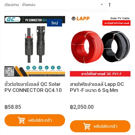
เรียงตาม
ขั้วต่อโซลาร์เซลล์ QC Solar
สายไฟโซล่าเซลล์ Lapp DC
PV CONNECTOR QC4.10
PV1-F ขนาด 6 Sq.mm
฿58.85
฿2,050.00
หยิบใส่ตะกร้า
หยิบใส่ตะกร้า