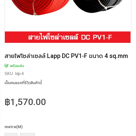
สายไฟโซล่าเซลล์ Lapp DC PV1-F ขนาด 4 sq.mm
พร้อมส่ง
SKU
ldp-4
เป็นคนแรกที่รีวิวสินค้านี้
฿1,570.00
metre(M)