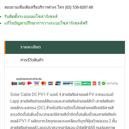
สอบถามเพิ่มเติมหรือบริการต่างๆ โทร (02) 538-8287-88
รับติดตั้งระบบแผงโซล่าร์เซลล์
แก้ไขปัญหาปรึกษาการวางระบบโซล่าร์เซลล์ฟรี
รายละเอียด
การรีวิวสินค้า
Solar Cable DC PV1-F เบอร์ 4 สายไฟโซล่าเซลล์ PV จากแบรนด์
Lapp สายไฟโซล่าเซลล์สีแดงและสายไฟโซล่าเซลล์สีดำ สายไฟโซล่า
เซลล์กระแสตรง (DC) สำหรับใช้งานติดตั้งโซลล่าเซลล์โดยใช้สายสี
แดงติดตั้งในฝั่งขั้วบวกและใช้สายสีดำติดตั้งในฝั่งขั้วลบสายไฟโซล่า
เซลล์ PV1-F ผลิตจากวัสดุทองแดงเคลือบดีบุกที่หุ้มด้วยฉนวน 2 ชั้น
สายไฟโซล่าเซลล์ Lappปราศจากฮาโลเจน นำไฟฟ้าได้ดี ทนต่อสภาพ