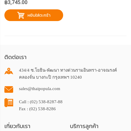
฿3,745.00
หยิบใส่ตะกร้า
ติดต่อเรา
434/4 ซ.โยธิน-พัฒนา ทางด่วนรามอินทรา-อาจณรงค์
คลองจั่น บางกะปิ กรุงเทพฯ 10240
sales@thaipopula.com
Call : (02) 538-8287-88
Fax : (02) 538-8286
เกี่ยวกับเรา
บริการลูกค้า