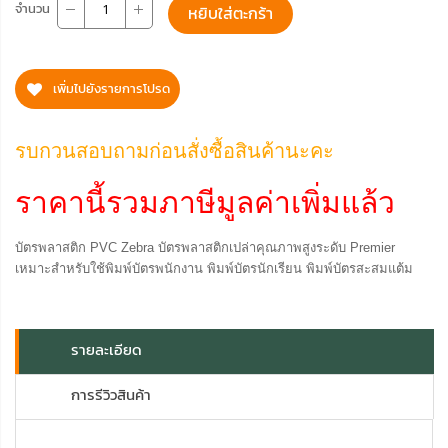
จำนวน
หยิบใส่ตะกร้า
เพิ่มไปยังรายการโปรด
รบกวนสอบถามก่อนสั่งซื้อสินค้านะคะ
ราคานี้รวมภาษีมูลค่าเพิ่มแล้ว
บัตรพลาสติก PVC Zebra บัตรพลาสติกเปล่าคุณภาพสูงระดับ Premier
เหมาะสำหรับใช้พิมพ์บัตรพนักงาน พิมพ์บัตรนักเรียน พิมพ์บัตรสะสมแต้ม
รายละเอียด
การรีวิวสินค้า