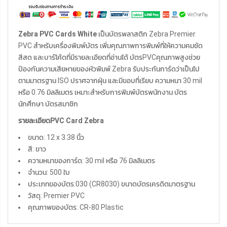
Zebra PVC Cards White
เป็นบัตรพลาสติก Zebra Premier
PVC สำหรับเครื่องพิมพ์บัตร เพิ่มคุณภาพการพิมพ์ที่ให้ความคมชัด
สีสด และบาร์โค้ดที่มีรายละเอียดที่อ่านได้ บัตรPVCคุณภาพสูงช่วย
ป้องกันความเสียหายของหัวพิมพ์ Zebra รับประกันการ์ดว่าเป็นไป
ตามมาตรฐาน ISO ปราศจากฝุ่น และมีขอบที่เรียบ ความหนา 30 mil
หรือ 0.76 มิลลิเมตร เหมาะสำหรับการพิมพ์บัตรพนักงาน บัตร
นักศึกษา บัตรสมาชิก
รายละเอียด
PVC Card Zebra
ขนาด: 12 x 3.38 นิ้ว
สี: ขาว
ความหนาของการ์ด: 30 mil หรือ 76 มิลลิเมตร
จำนวน: 500 ใบ
ประเภทของบัตร:030 (CR8030) ขนาดบัตรเครดิตมาตรฐาน
วัสดุ: Premier PVC
คุณภาพของบัตร: CR-80 Plastic