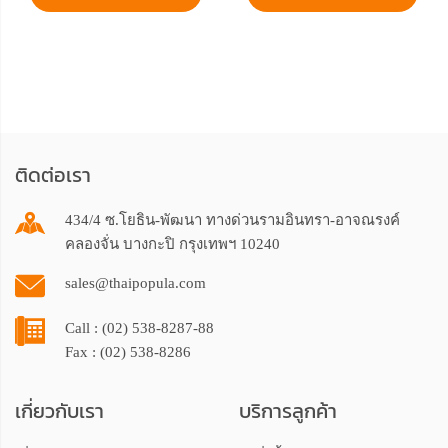
ติดต่อเรา
434/4 ซ.โยธิน-พัฒนา ทางด่วนรามอินทรา-อาจณรงค์
คลองจั่น บางกะปิ กรุงเทพฯ 10240
sales@thaipopula.com
Call : (02) 538-8287-88
Fax : (02) 538-8286
เกี่ยวกับเรา
บริการลูกค้า