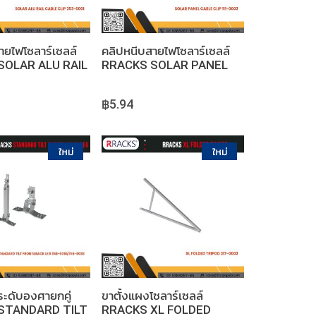
ายไฟโซลาร์เซลล์
คลิปหนีบสายไฟโซลาร์เซลล์
SOLAR ALU RAIL
RRACKS SOLAR PANEL
IP
CABLE CLIP
฿5.94
หยิบใส่ตะกร้า
หยิบใส่ตะกร้า
ระดับองศายกคู่
ขาตั้งแผงโซลาร์เซลล์
STANDARD TILT
RRACKS XL FOLDED