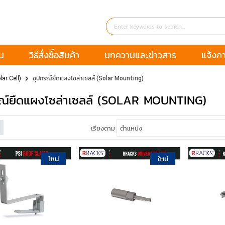
่น
วิธีสั่งซื้อสินค้า
บทความและข่าวสาร
แจ้งก
lar Cell)
อุปกรณ์ยึดแผงโซล่าเซลล์ (Solar Mounting)
ณ์ยึดแผงโซล่าเซลล์ (SOLAR MOUNTING)
เรียงตาม
หยิบใส่ตะกร้า
หยิบใส่ตะกร้า