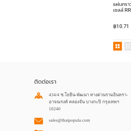
แผ่นกรา
เซลล์ 
EARTH
฿10.71
ติดต่อเรา
434/4 ซ.โยธิน-พัฒนา ทางด่วนรามอินทรา-
อาจณรงค์ คลองจั่น บางกะปิ กรุงเทพฯ
10240
sales@thaipopula.com