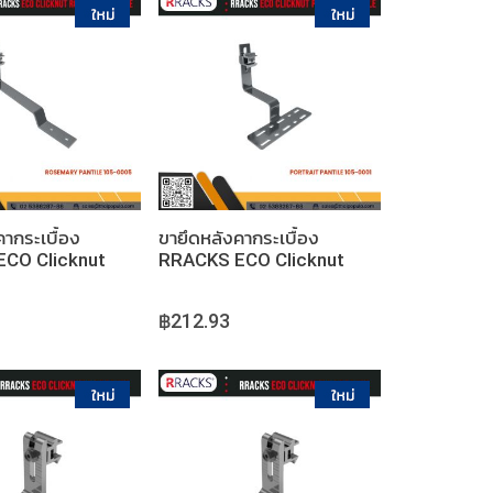
หยิบใส่ตะกร้า
หยิบใส่ตะกร้า
ากระเบื้อง
ขายึดหลังคากระเบื้อง
CO Clicknut
RRACKS ECO Clicknut
Y PANTILE
PORTRAIT PANTILE
฿212.93