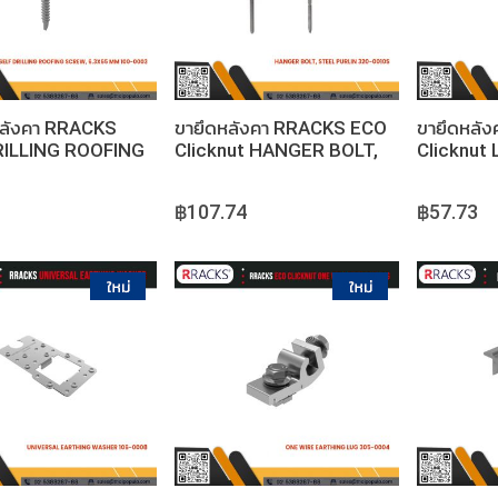
หยิบใส่ตะกร้า
หยิบใส่ตะกร้า
หลังคา RRACKS
ขายึดหลังคา RRACKS ECO
ขายึดหลั
RILLING ROOFING
Clicknut HANGER BOLT,
Clicknut
 6.3x65 MM
STEEL PURLIN
M10 HOL
฿107.74
฿57.73
หยิบใส่ตะกร้า
หยิบใส่ตะกร้า