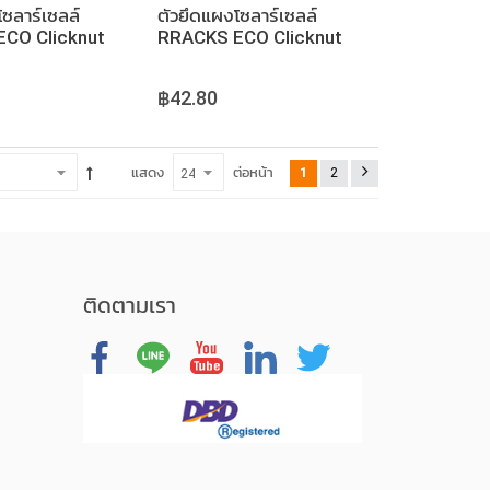
ซลาร์เซลล์
ตัวยึดแผงโซลาร์เซลล์
CO Clicknut
RRACKS ECO Clicknut
MP WITHOUR
MID CLAMP WITH
G
EARTHING BUILT IN
฿42.80
ต่อหน้า
แสดง
1
2
ติดตามเรา