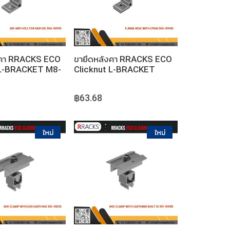
หยิบใส่ตะกร้า
หยิบใส่ตะกร้า
งคา RRACKS ECO
ขายึดหลังคา RRACKS ECO
 L-BRACKET M8-
Clicknut L-BRACKET
E FOR KILPLOK
6.3MM HOLE WITH EPDM
฿63.68
หยิบใส่ตะกร้า
หยิบใส่ตะกร้า