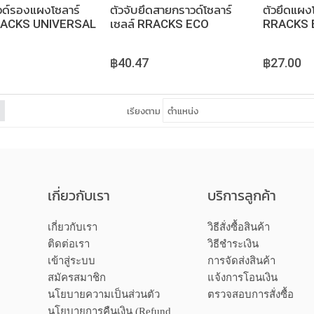
วด์รองแผงโซลาร์
ตัวจับยึดสายกราวด์โซลาร์
ตัวยึดแผงโ
RRACKS UNIVERSAL
เซลล์ RRACKS ECO
RRACKS E
ING WASHER
Clicknut ONE WIRE
MID CLA
EARTHING LUG
EARTHIN
฿40.47
฿27.00
เรียงตาม
เกี่ยวกับเรา
บริการลูกค้า
เกี่ยวกับเรา
วิธีสั่งซื้อสินค้า
ติดต่อเรา
วิธีชำระเงิน
เข้าสู่ระบบ
การจัดส่งสินค้า
สมัครสมาชิก
แจ้งการโอนเงิน
นโยบายความเป็นส่วนตัว
ตรวจสอบการสั่งซื้อ
นโยบายการคืนเงิน (Refund