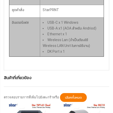
ชุดคำสั่ง
StarPRNT
อินเตอร์เฟส
USB-C x 1 Windows
USB-A x1 (AOA สำหรับ Andriod)
Ethernet x 1
Wireless Lan (จำเป็นต้องใช้
Wireless LAN Unit ในการใช้งาน)
DK Port x 1
สินค้าที่เกี่ยวข้อง
ตรวจสอบรายการที่เพิ่มไปยังตะกร้าหรือ
เลือกทั้งหมด