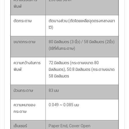
พิมพ์
ตัดกระดาษ
ตัดบางส่วน (ตัดโดยเหลือจุดตรงกลางเอา
ไว้)
ขนาดกระดาษ
80 มิลลิเมตร (3 นิ้ว) / 58 มิลลิเมตร (2นิ้ว)
(ใช้ที่คั่นกระดาษ)
ความกว้างในการ
72 มิลลิเมตร (กระดาษขนาด 80
พิมพ์
มิลลิเมตร), 50.8 มิลลิเมตร (กระดาษขนาด
58 มิลลิเมตร
ม้วนกระดาษ
83 มม
ความหนาของ
0.049 ~ 0.085 มม
กระดาษ
เซ็นเซอร์
Paper End, Cover Open