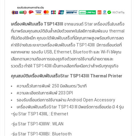
เครื่องพิมพ์ใบเสร็จ
TSP143III
จากแบรนด์ Star เครื่องปริ้นใบเสร็จ
ที่มาพร้อมคุณสมบัติอันล้ำสมัยด้วยเทคโนโลยีการพิมพ์แบบ thermal
ที่ไม่ต้องใช้หมึก คุณจะได้พิมพ์ใบเสร็จที่มีคุณภาพสูงพร้อมกับการลด
ค่าใช้จ่ายในระยะยาวเครื่องพิมพ์ใบเสร็จ TSP143III มีการเชื่อมต่อที่
หลากหลาย: รองรับ USB, Ethernet, Bluetooth และ Wi-Fi ให้คุณ
เลือกตามความต้องการของธุรกิจด้วยการใช้งานที่ง่ายดายและ
รวดเร็ว ทำให้ TSP143III เป็นทางเลือกที่เหนือกว่าสำหรับทุกธุรกิจ
คุณสมบัติเครื่องพิมพ์ใบเสร็จ
Star TSP143III Thermal Printer
ความเร็วในการพิมพ์: 250 มิลลิเมตร/วินาที
ความละเอียดในการพิมพ์ 203 DPI
รองรับเชื่อมต่อการใช้งานผ่าน Android Open Accessory
เครื่องพิมพ์ใบเสร็จStar TSP143 III มีพอร์ตการเชื่อมต่อ มี 4 รุ่น
-
รุ่น Star TSP143IIIL : Ethernet
-รุ่น Star TSP143IIIW : WLAN
-รุ่น Star TSP143IIIBI : Bluetooth