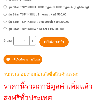
รุ่น Star TSP143IIIU : USB Type-B, USB Type-A (Lightning)
รุ่น Star TSP143IIIL : Ethernet
+
฿3,500.00
รุ่น Star TSP143IIIBI : Bluetooth
+
฿4,200.00
รุ่น Star TSP143IIIW : WLAN
+
฿6,000.00
จำนวน
หยิบใส่ตะกร้า
เพิ่มไปยังรายการโปรด
รบกวนสอบถามก่อนสั่งซื้อสินค้านะคะ
ราคานี้รวมภาษีมูลค่าเพิ่มแล้ว
ส่งฟรีทั่วประเทศ