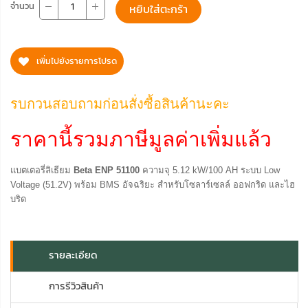
จำนวน
หยิบใส่ตะกร้า
เพิ่มไปยังรายการโปรด
รบกวนสอบถามก่อนสั่งซื้อสินค้านะคะ
ราคานี้รวมภาษีมูลค่าเพิ่มแล้ว
แบตเตอรี่ลิเธียม
Beta ENP 51100
ความจุ
5.12
kW
/100
AH
ระบบ Low
Voltage (51.2V) พร้อม BMS อัจฉริยะ สำหรับโซลาร์เซลล์ ออฟกริด และไฮ
บริด
รายละเอียด
การรีวิวสินค้า