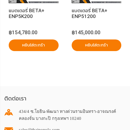
แบตเตอรี่ BETA+
แบตเตอรี่ BETA+
ENP5K200
ENP51200
฿154,780.00
฿145,000.00
หยิบใส่ตะกร้า
หยิบใส่ตะกร้า
ติดต่อเรา
434/4 ซ.โยธิน-พัฒนา ทางด่วนรามอินทรา-อาจณรงค์
คลองจั่น บางกะปิ กรุงเทพฯ 10240
sales@thaipopula.com