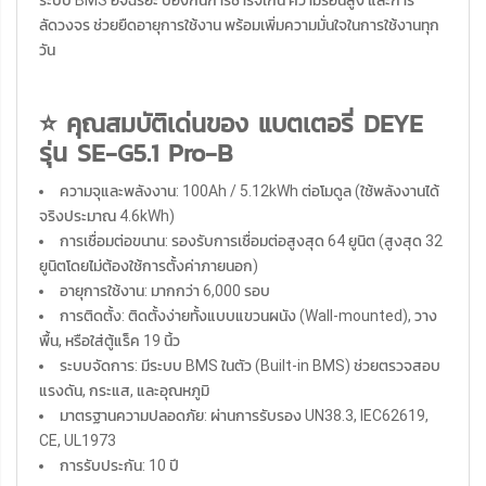
ลัดวงจร ช่วยยืดอายุการใช้งาน พร้อมเพิ่มความมั่นใจในการใช้งานทุก
วัน
⭐ คุณสมบัติเด่นของ แบตเตอรี่ DEYE
รุ่น SE-G5.1 Pro-B
ความจุและพลังงาน: 100Ah / 5.12kWh ต่อโมดูล (ใช้พลังงานได้
จริงประมาณ 4.6kWh)
การเชื่อมต่อขนาน: รองรับการเชื่อมต่อสูงสุด 64 ยูนิต (สูงสุด 32
ยูนิตโดยไม่ต้องใช้การตั้งค่าภายนอก)
อายุการใช้งาน: มากกว่า 6,000 รอบ
การติดตั้ง: ติดตั้งง่ายทั้งแบบแขวนผนัง (Wall-mounted), วาง
พื้น, หรือใส่ตู้แร็ค 19 นิ้ว
ระบบจัดการ: มีระบบ BMS ในตัว (Built-in BMS) ช่วยตรวจสอบ
แรงดัน, กระแส, และอุณหภูมิ
มาตรฐานความปลอดภัย: ผ่านการรับรอง UN38.3, IEC62619,
CE, UL1973
การรับประกัน: 10 ปี