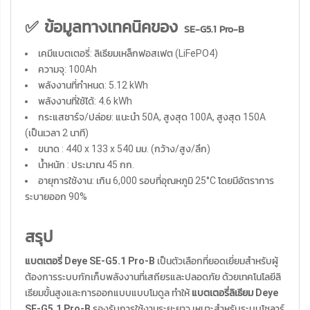
✅ ข้อมูลทางเทคนิคของ
SE-G5.1 Pro-B
เคมีแบตเตอรี่: ลิเธียมเหล็กฟอสเฟต (LiFePO4)
ความจุ: 100Ah
พลังงานที่กำหนด: 5.12 kWh
พลังงานที่ใช้ได้: 4.6 kWh
กระแสชาร์จ/ปล่อย: แนะนำ 50A, สูงสุด 100A, สูงสุด 150A
(เป็นเวลา 2 นาที)
ขนาด : 440 x 133 x 540 มม. (กว้าง/สูง/ลึก)
น้ำหนัก : ประมาณ 45 กก.
อายุการใช้งาน: เกิน 6,000 รอบที่อุณหภูมิ 25°C โดยมีอัตราการ
ระบายออก 90%
สรุป
แบตเตอรี่ Deye SE-G5.1 Pro-B
เป็นตัวเลือกที่ยอดเยี่ยมสำหรับผู้
ต้องการระบบกักเก็บพลังงานที่เสถียรและปลอดภัย ด้วยเทคโนโลยีลิ
เธียมขั้นสูงและการออกแบบแบบโมดูล ทำให้
แบตเตอรี่ลิเธียม Deye
SE-G5.1 Pro-B
รองรับการใช้งานระยะยาว เหมาะสำหรับระบบโซลาร์