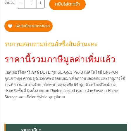
จำนวน
หยิบใส่ตะกร้า
เพิ่มไปยังรายการโปรด
รบกวนสอบถามก่อนสั่งซื้อสินค้านะคะ
ราคานี้รวมภาษีมูลค่าเพิ่มแล้ว
แบตเตอรี่โซลาร์เซลล์ DEYE รุ่น SE-G5.1 Pro-B เทคโนโลยี LiFePO4
คุณภาพสูง ความจุ 5.12kWh ออกแบบมาเพื่อความปลอดภัยและอายุการใช้
งานที่ยาวนาน รองรับการต่อขนานสูงสุดถึง 64 ชุด ตัวเครื่องดีไซน์บาง
ประหยัดพื้นที่ ติดตั้งง่ายแบบ Rack-mounted เหมาะสำหรับระบบ Home
Storage และ Solar Hybrid ทุกรูปแบบ
รายละเอียด