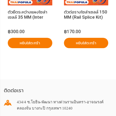
ตัวยึดระหว่างแผงโซล่า
ตัวต่อรางโซล่าเซลล์ 150
เซลล์ 35 MM (Inter
MM (Rail Splice Kit)
Clamp Kit 35) แพค 12
แพค 4 ชิ้น
ชิ้น
฿300.00
฿170.00
หยิบใส่ตะกร้า
หยิบใส่ตะกร้า
ติดต่อเรา
434/4 ซ.โยธิน-พัฒนา ทางด่วนรามอินทรา-อาจณรงค์
คลองจั่น บางกะปิ กรุงเทพฯ 10240