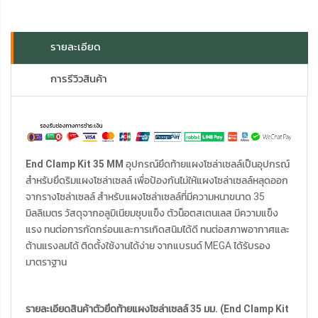
รายละเอียด
การรีวิวสินค้า
End Clamp Kit 35 MM
อุปกรณ์ยึดท้ายแผงโซล่าเซลล์เป็นอุปกรณ์
สำหรับยึดริมแผงโซล่าเซลล์ เพื่อป้องกันไม่ให้แผงโซล่าเซลล์หลุดออก
จากรางโซล่าเซลล์ สำหรับแผงโซล่าเซลล์ที่มีความหนาขนาด 35
มิลลิเมตร วัสดุจากอลูมิเนียมชุบแข็ง ตัวน็อตสเตนเลส มีความแข็ง
แรง ทนต่อการกัดกร่อนและการเกิดสนิมได้ดี ทนต่อสภาพอากาศและ
ต้านแรงลมได้ ติดตั้งใช้งานได้ง่าย จากแบรนด์ MEGA ได้รับรอง
มาตราฐาน
รายละเอียดสินค้าตัวยึดท้ายแผงโซล่าเซลล์ 35 มม.
(End Clamp Kit