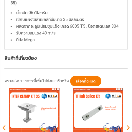
35)
น้ำหนัก 06 กิโลกรัม
ใช้กับแผงโซล่าเซลล์ที่มีขนาด 35 มิลลิเมตร
ผลิตจากอะลูมิเนียมชุบแข็ง เกรด 6005 T5 , น็อตสเตนเลส 304
รับความลมแรง 40 m/s
ยี่ห้อ Mega
สินค้าที่เกี่ยวข้อง
ตรวจสอบรายการที่เพิ่มไปยังตะกร้าหรือ
เลือกทั้งหมด