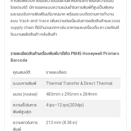
การพิมพ์แบบถ่ายโอนความร้อนผ่านผ้าหมึกและถ่ายโอนความร้อน
โดยตรงได้ มีการออกแบบความแม่นยำในการพิมพ์ที่สูงเป็นพิเศษ
และรองรับการพิมพ์ในปริมาณมาก พร้อมระบบติดตามการทำงาน
แบบ track-and-trace เพิ่มความต่อเนื่องในการผลิตสินค้าและวงจร
supply chain ที่มีจำนวนมากๆ เช่น อาหารและเครื่องดื่ม ยา เวชภัณฑ์
โรงงานผลิตสินค้า คลังสินค้า
รายละเอียดสินค้าเครื่องพิมพ์บาร์โค้ด
PM45 Honeywell Printers
Barcode
คุณสมบัติ
รายละเอียด
ระบบการพิมพ์
Thermal Transfer & Direct Thermal
ขนาด (กxสxย)
483mm x 295mm x 284mm
ความเร็วในการ
4 ips–12 ips(203dpi)
พิมพ์สูงสุด
ความยาวในการ
213 mm (8.38 in)
พิมพ์