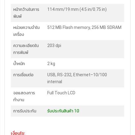
หน้ากว้างในการ
114 mm/19 mm (4.5 in/0.75 in)
พิมพ์
หน่วยความจำใน
512 MB Flash memory, 256 MB SDRAM
เครื่อง
ความละเอียดใน
203 dpi
การพิมพ์
น้ำหนัก
2 kg
การเชื่อมต่อ
USB, RS-232, Ethernet–10/100
internal
จอแสดงการ
Full Touch LCD
ทำงาน
การรับประกัน
รับประกันสินค้า 1ปี
เงื่อนไข: