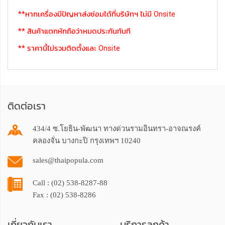
**หากเครื่องมีปัญหาส่งซ่อมได้ที่บริษัทฯ ไม่มี Onsite
** สินค้าแตกหักถือว่าหมดประกันทันที
** ราคานี้ไม่รวมติดตั้งและ Onsite
ติดต่อเรา
434/4 ซ.โยธิน-พัฒนา ทางด่วนรามอินทรา-อาจณรงค์
คลองจั่น บางกะปิ กรุงเทพฯ 10240
sales@thaipopula.com
Call : (02) 538-8287-88
Fax : (02) 538-8286
เกี่ยวกับเรา
บริการลูกค้า