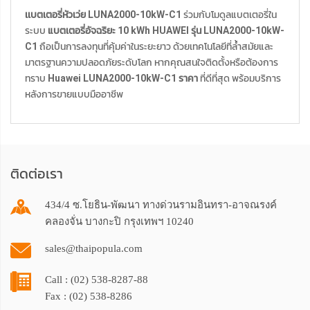
เเบตเตอรี่หัวเว่ย LUNA2000-10kW-C1
ร่วมกับโมดูลแบตเตอรี่ใน
ระบบ
แบตเตอรี่อัจฉริยะ 10 kWh HUAWEI รุ่น LUNA2000-10kW-
C1
ถือเป็นการลงทุนที่คุ้มค่าในระยะยาว ด้วยเทคโนโลยีที่ล้ำสมัยและ
มาตรฐานความปลอดภัยระดับโลก หากคุณสนใจติดตั้งหรือต้องการ
ทราบ
Huawei LUNA2000-10kW-C1 ราคา
ที่ดีที่สุด พร้อมบริการ
หลังการขายแบบมืออาชีพ
ติดต่อเรา
434/4 ซ.โยธิน-พัฒนา ทางด่วนรามอินทรา-อาจณรงค์
คลองจั่น บางกะปิ กรุงเทพฯ 10240
sales@thaipopula.com
Call : (02) 538-8287-88
Fax : (02) 538-8286