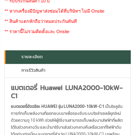
** รับประกันสินค้า 10 ปี
** หากเครื่องมีปัญหาส่งซ่อมได้ที่บริษัทฯ ไม่มี Onsite
** สินค้าแตกหักถือว่าหมดประกันทันที
** ราคานี้ไม่รวมติดตั้งและ Onsite
รายละเอียด
การรีวิวสินค้า
แบตเตอรี่ Huawei LUNA2000-10kW-
C1
แบตเตอรี่อัจฉริยะ HUAWEI รุ่น LUNA2000-10kW-C1
เป็นโซลูชัน
การกักเก็บพลังงานที่ออกแบบมาเพื่อรองรับระบบโซล่าเซลล์ยุคใหม่
ด้วยความจุ 10 kWh ช่วยให้ผู้ใช้งานสามารถเก็บพลังงานไฟฟ้าที่ผลิต
ได้ในช่วงกลางวัน และนำมาใช้งานในช่วงกลางคืนหรือเวลาที่ไฟฟ้าดับ
ได้อย่างต่อเนื่อง แบตเตอรี่หัวเว่ย LUNA2000-10kW-C1 มาพร้อม