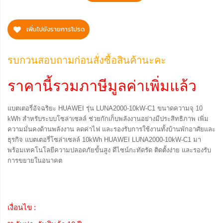
เพิ่มไปยังรายการโปรด
รบกวนสอบถามก่อนสั่งซื้อสินค้านะคะ
ราคานี้รวมภาษีมูลค่าเพิ่มแล้ว
แบตเตอรี่อัจฉริยะ HUAWEI รุ่น LUNA2000-10kW-C1 ขนาดความจุ 10
kWh สำหรับระบบโซล่าเซลล์ ช่วยกักเก็บพลังงานอย่างมีประสิทธิภาพ เพิ่ม
ความมั่นคงด้านพลังงาน ลดค่าไฟ และรองรับการใช้งานทั้งบ้านพักอาศัยและ
ธุรกิจ แบตเตอรี่โซล่าเซลล์ 10kWh HUAWEI LUNA2000-10kW-C1 มา
พร้อมเทคโนโลยีความปลอดภัยขั้นสูง ดีไซน์กะทัดรัด ติดตั้งง่าย และรองรับ
การขยายในอนาคต
เงื่อนไข :