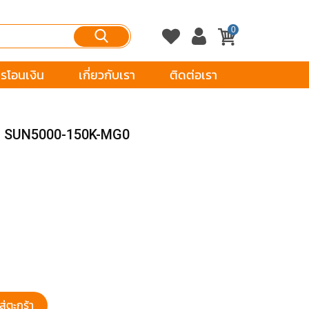
0
รโอนเงิน
เกี่ยวกับเรา
ติดต่อเรา
ุ่น SUN5000-150K-MG0
ส่ตะกร้า