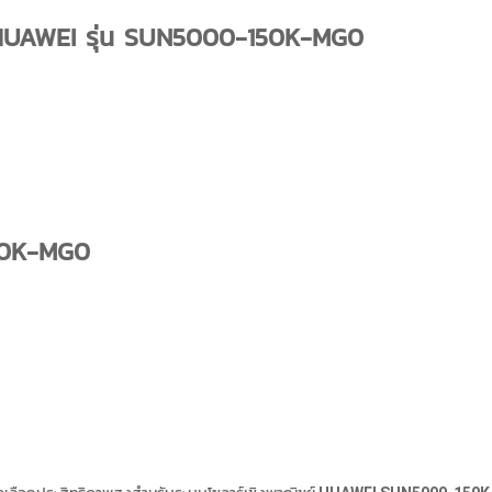
ร์ HUAWEI รุ่น SUN5000-150K-MG0
50K-MG0