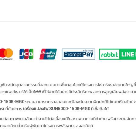
ลูชันระดับอุตสาหกรรมที่ออกแบบมาเพื่อตอบโจทย์โครงการโซลาร์เซลล์ขนาดใหญ่ท
กแผงโซลาร์ให้เป็นไฟฟ้าที่ใช้งานได้อย่างมีประสิทธิภาพ ลดการสูญเสียพลังงา
00-150K-MG0
ระบบสามารถตรวจสอบและป้องกันความผิดปกติได้แบบเรียลไทม์ ช่ว
ร์มที่ต้องการ
เครื่องแปลงไฟ SUN5000-150K-MG0
ที่เชื่อถือได้
นต่อสภาพแวดล้อม ทำงานได้ต่อเนื่องแม้ในสภาพอากาศที่ท้าทาย พร้อมระบบจัดกา
ือกยอดนิยมสำหรับผู้พัฒนาโครงการพลังงานแสงอาทิตย์