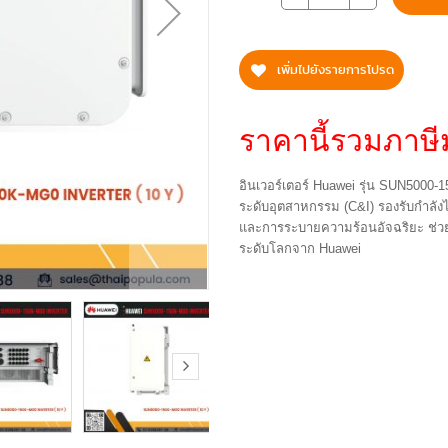
เพิ่มไปยังรายการโปรด
ราคานี้รวมภาษีม
อินเวอร์เตอร์ Huawei รุ่น SUN5000
ระดับอุตสาหกรรม (C&I) รองรับกำลั
และการระบายความร้อนอัจฉริยะ ช่วย
ระดับโลกจาก Huawei