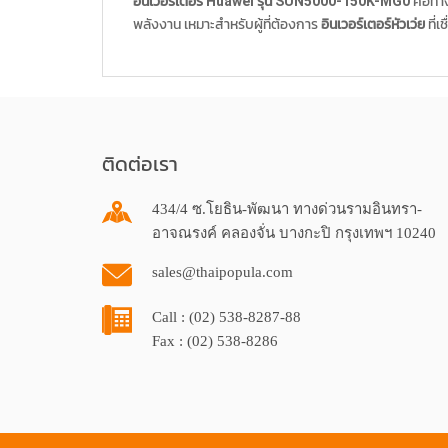
อินเวอร์เตอร์ Huawei รุ่น SUN5000-150K-MG0
คือทาง
พลังงาน เหมาะสำหรับผู้ที่ต้องการ
อินเวอร์เตอร์หัวเว่ย
ที่เ
ติดต่อเรา
434/4 ซ.โยธิน-พัฒนา ทางด่วนรามอินทรา-
อาจณรงค์ คลองจั่น บางกะปิ กรุงเทพฯ 10240
sales@thaipopula.com
Call : (02) 538-8287-88
Fax : (02) 538-8286