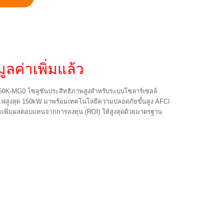
ูลค่าเพิ่มแล้ว
-150K-MG0 โซลูชันประสิทธิภาพสูงสำหรับระบบโซลาร์เซลล์
งไฟสูงสุด 150kW มาพร้อมเทคโนโลยีความปลอดภัยขั้นสูง AFCI
เพิ่มผลตอบแทนจากการลงทุน (ROI) ให้สูงสุดด้วยมาตรฐาน