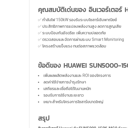
คุณสมบัติเด่นของ อินเวอร์เตอ
✅ กำลังไฟ 150kW รองรับระบบโซลาร์เชิงพาณิชย์
✅ ประสิทธิภาพการแปลงพลังงานสูง ลดการสูญเสีย
✅ ระบบป้องกันอัจฉริยะ เพิ่มความปลอดภัย
✅ ตรวจสอบและจัดการผ่านระบบ Smart Monitoring
✅ โครงสร้างแข็งแรง ทนต่อสภาพแวดล้อม
ข้อดีของ HUAWEI SUN5000-1
เพิ่มผลผลิตพลังงานและ ROI ของโครงการ
ลดค่าใช้จ่ายการบำรุงรักษา
เสถียรและเชื่อถือได้ในงานหนัก
รองรับการใช้งานระยะยาว
เหมาะสำหรับโครงการโซลาร์ขนาดใหญ่
สรุป