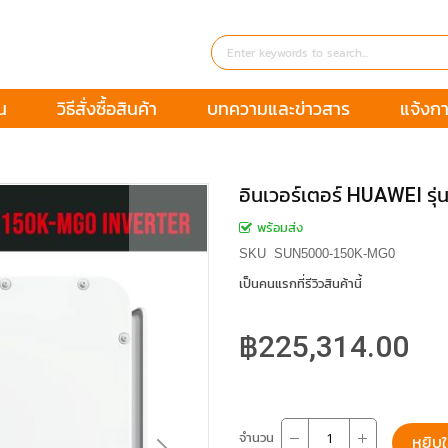
น
วิธีสั่งซื้อสินค้า
บทความและข่าวสาร
แจ้งกา
อินเวอร์เตอร์ HUAWEI ร
พร้อมส่ง
SKU
SUN5000-150K-MG0
เป็นคนแรกที่รีวิวสินค้านี้
฿225,314.00
จำนวน
หยิบใ