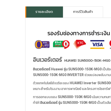
รายละเอียด
การรีวิวสินค้า
อินเวอร์เตอร์
HUAWEI SUN5000-150K-MG0
อินเวอร์เตอร์ Huawei รุ่น SUN5000-150K-MG0
เป็นโซ
SUN5000-150K-MG0 INVERTER
ช่วยแปลงพลังงานจา
ด้วยเทคโนโลยีอัจฉริยะของ
HUAWEI Inverter SUN50
เหมาะสำหรับโรงงาน อาคารพาณิชย์ และโครงการโซลาร์ฟา
การออกแบบของ
SUN5000-150K-MG0
เน้นความทนทา
ทำให้
อินเวอร์เตอร์ รุ่น SUN5000-150K-MG0
เป็นตัวเล