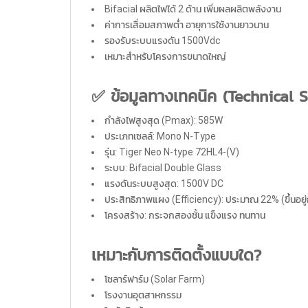
Bifacial ผลิตไฟได้ 2 ด้าน เพิ่มผลผลิตพลังงาน
ค่าการเสื่อมสภาพต่ำ อายุการใช้งานยาวนาน
รองรับระบบแรงดัน 1500Vdc
เหมาะสำหรับโครงการขนาดใหญ่
✅ ข้อมูลทางเทคนิค (Technical S
กำลังไฟสูงสุด (Pmax): 585W
ประเภทเซลล์: Mono N-Type
รุ่น: Tiger Neo N-type 72HL4-(V)
ระบบ: Bifacial Double Glass
แรงดันระบบสูงสุด: 1500V DC
ประสิทธิภาพแผง (Efficiency): ประมาณ 22% (ขึ้นอยู
โครงสร้าง: กระจกสองชั้น แข็งแรง ทนทาน
เหมาะกับการติดตั้งแบบใด?
โซลาร์ฟาร์ม (Solar Farm)
โรงงานอุตสาหกรรม