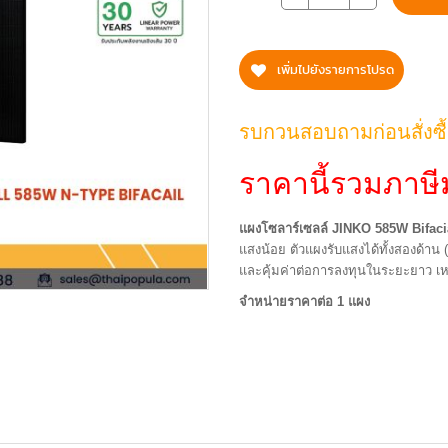
เพิ่มไปยังรายการโปรด
รบกวนสอบถามก่อนสั่งซื
ราคานี้รวมภาษีม
แผงโซลาร์เซลล์ JINKO 585W Bifaci
แสงน้อย ตัวแผงรับแสงได้ทั้งสองด้าน
และคุ้มค่าต่อการลงทุนในระยะยาว เ
จำหน่ายราคาต่อ 1 แผง