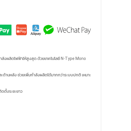
กำลังผลิตไฟฟ้าให้สูงสุด ด้วยเทคโนโลยี N-Type Mono
ะด้านหลัง ช่วยเพิ่มกำลังผลิตได้มากกว่าระบบปกติ เหมาะ
ิดตั้งระยะยาว