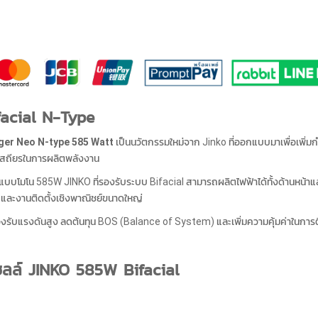
facial N-Type
ger Neo N-type 585 Watt
เป็นนวัตกรรมใหม่จาก Jinko ที่ออกแบบมาเพื่อเพิ่ม
มเสถียรในการผลิตพลังงาน
แบบโมโน 585W JINKO ที่รองรับระบบ Bifacial สามารถผลิตไฟฟ้าได้ทั้งด้านหน้าแล
และงานติดตั้งเชิงพาณิชย์ขนาดใหญ่
รองรับแรงดันสูง ลดต้นทุน BOS (Balance of System) และเพิ่มความคุ้มค่าในการต
ซลล์ JINKO 585W Bifacial