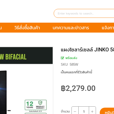
น
วิธีสั่งซื้อสินค้า
บทความและข่าวสาร
แจ้งกา
แผงโซลาร์เซลล์ JINKO 5
พร้อมส่ง
SKU
585W
เป็นคนแรกที่รีวิวสินค้านี้
฿2,279.00
จำนวน
หยิบใ