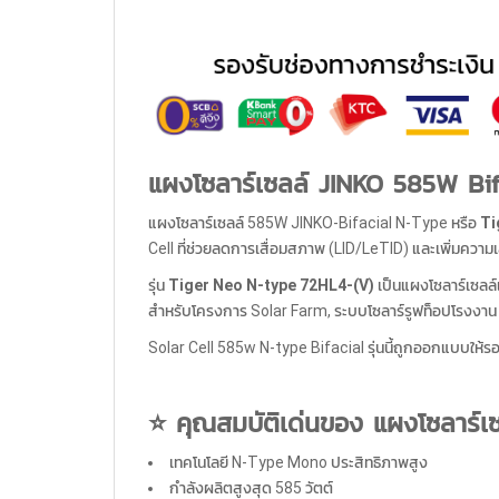
แผงโซลาร์เซลล์ JINKO 585W Bi
แผงโซลาร์เซลล์ 585W JINKO-Bifacial N-Type หรือ
Ti
Cell ที่ช่วยลดการเสื่อมสภาพ (LID/LeTID) และเพิ่มควา
รุ่น
Tiger Neo N-type 72HL4-(V)
เป็นแผงโซลาร์เซลล์
สำหรับโครงการ Solar Farm, ระบบโซลาร์รูฟท็อปโรงงาน 
Solar Cell 585w N-type Bifacial รุ่นนี้ถูกออกแบบให้
⭐ คุณสมบัติเด่นของ แผงโซลาร์เ
เทคโนโลยี N-Type Mono ประสิทธิภาพสูง
กำลังผลิตสูงสุด 585 วัตต์