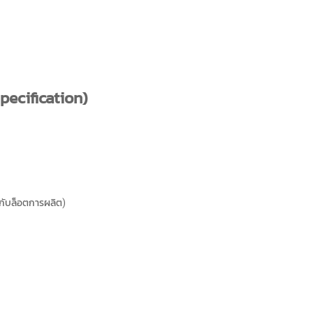
pecification)
่กับล็อตการผลิต)