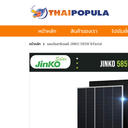
หน้าหลัก
สินค้าของเรา
โปรโมชั่
หน้าหลัก
แผงโซลาร์เซลล์ JINKO 585W Bifacial