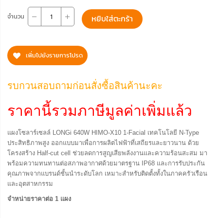
จำนวน
หยิบใส่ตะกร้า
เพิ่มไปยังรายการโปรด
รบกวนสอบถามก่อนสั่งซื้อสินค้านะคะ
ราคานี้รวมภาษีมูลค่าเพิ่มแล้ว
แผงโซลาร์เซลล์ LONGi 640W HIMO-X10 1-Facial เทคโนโลยี N-Type
ประสิทธิภาพสูง ออกแบบมาเพื่อการผลิตไฟฟ้าที่เสถียรและยาวนาน ด้วย
โครงสร้าง Half-cut cell ช่วยลดการสูญเสียพลังงานและความร้อนสะสม มา
พร้อมความทนทานต่อสภาพอากาศด้วยมาตรฐาน IP68 และการรับประกัน
คุณภาพจากแบรนด์ชั้นนำระดับโลก เหมาะสำหรับติดตั้งทั้งในภาคครัวเรือน
และอุตสาหกรรม
จำหน่ายราคาต่อ 1 แผง