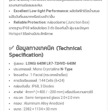
แรงทนทานต่อลมและหิมะ
Excellent Low-light Performance:
ผลิตไฟฟ้าได้สม่ำเสมอ
แม้ในวันที่เมฆมากหรือช่วงเช้า/เย็น
Reliable Protection:
กล่องต่อสาย (Junction Box)
มาตรฐาน IP68 พร้อมไดโอด 3 ตัว ป้องกันน้ำ ฝุ่น และปัญหา
Hotspot ได้อย่างมีประสิทธิภาพ
✅ ข้อมูลทางเทคนิค (Technical
Specification)
รุ่นแผง :
LONGi 640W LR7-72HVD-640M
ประเภทเซลล์ : Mono Crystalline
N-Type
โครงสร้าง : 1-Facial (กระจกหน้าเดี่ยว)
การจัดเรียงเซลล์ : 144 Cells (6×24)
กล่องจังชั่น : IP68, 3 Diodes
สายไฟ : 4mm² (+400 / −200 mm) หรือปรับความยาวได้
กระจก : Semi-tempered glass 2.0+2.0 mm
กรอบ : Aluminum Alloy Anodized
ขนาด : 2382 × 1134 × 30 mm