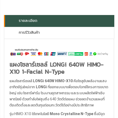
รายละเอียด
การรีวิวสินค้า
แผงโซลาร์เซลล์ LONGi 640W HIMO-
X10 1-Facial N-Type
แผงโซลาร์เซลล์
LONGi 640W HIMO-X10
คือโซลูชันพลังงานแสง
อาทิตย์รุ่นใหม่จาก
LONGi
ที่ออกแบบมาเพื่อตอบโจทย์โครงการขนาด
ใหญ่ เช่น โซลาร์ฟาร์ม โรงงานอุตสาหกรรม และระบบผลิตไฟฟ้าเชิง
พาณิชย์ ด้วยกำลังไฟสูงถึง 640 วัตต์ต่อแผง ช่วยลดจำนวนแผงที่
ต้องติดตั้งและลดต้นทุนต่อเมกะวัตต์ได้อย่างมีประสิทธิภาพ
รุ่น HIMO-X10 ใช้เทคโนโลยี
Mono Crystalline N-Type
ซึ่งมีจุด