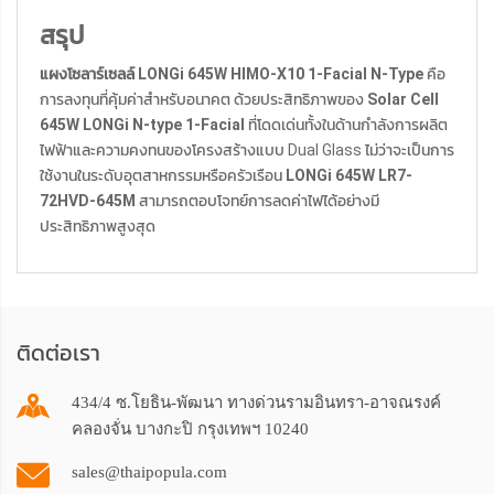
สรุป
แผงโซลาร์เซลล์ LONGi 645W HIMO-X10 1-Facial N-Type
คือ
การลงทุนที่คุ้มค่าสำหรับอนาคต ด้วยประสิทธิภาพของ
Solar Cell
645W LONGi N-type 1-Facial
ที่โดดเด่นทั้งในด้านกำลังการผลิต
ไฟฟ้าและความคงทนของโครงสร้างแบบ Dual Glass ไม่ว่าจะเป็นการ
ใช้งานในระดับอุตสาหกรรมหรือครัวเรือน
LONGi 645W LR7-
72HVD-645M
สามารถตอบโจทย์การลดค่าไฟได้อย่างมี
ประสิทธิภาพสูงสุด
ติดต่อเรา
434/4 ซ.โยธิน-พัฒนา ทางด่วนรามอินทรา-อาจณรงค์
คลองจั่น บางกะปิ กรุงเทพฯ 10240
sales@thaipopula.com