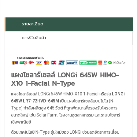
รายละเอียด
การรีวิวสินค้า
แผงโซลาร์เซลล์ LONGi 645W HIMO-
X10 1-Facial N-Type
แผงโซลาร์เซลล์ LONGi 645W HIMO-X10 1-Facial หรือรุ่น
LONGi
645W LR7-72HVD-645M
เป็นแผงโซลาร์เซลล์แบบโมโน (N-
Type) กำลังผลิตสูง 645 วัตต์ ที่ถูกพัฒนาเพื่อรองรับโครงการ
ขนาดใหญ่ เช่น Solar Farm, โรงงานอุตสาหกรรม และระบบโซลาร์
เชิงพาณิชย์
ด้วยเทคโนโลยี N-Type รุ่นใหม่ของ LONGi ช่วยลดอัตราการเสื่อม