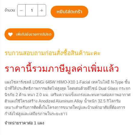
จำนวน
หยิบใส่ตะกร้า
เพิ่มไปยังรายการโปรด
รบกวนสอบถามก่อนสั่งซื้อสินค้านะคะ
ราคานี้รวมภาษีมูลค่าเพิ่มแล้ว
แผงโซลาร์เซลล์ LONGi 645W HIMO-X10 1-Facial เทคโนโลยี N-Type ชั้น
นำที่ให้ประสิทธิภาพการผลิตไฟสูงสุด โดดเด่นด้วยดีไซน์ Dual Glass กระจก
นิรภัย 2 ด้าน หนา 2.0 มม. เสริมความแข็งแกร่งและทนทานต่อสภาพอากาศ
ตัวแผงใช้โครงสร้าง Anodized Aluminum Alloy น้ำหนัก 32.5 กิโลกรัม
เหมาะสำหรับการติดตั้งในโครงการขนาดใหญ่และบ้านพักอาศัยที่ต้องการ
กำลังไฟสูงและเสถียรภาพในระยะยาว
จำหน่ายราคาต่อ 1 แผง