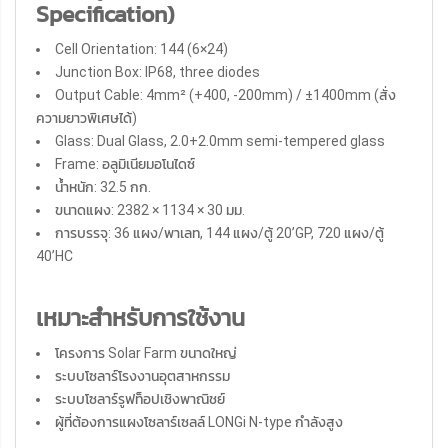
Specification)
Cell Orientation: 144 (6×24)
Junction Box: IP68, three diodes
Output Cable: 4mm² (+400, -200mm) / ±1400mm (สั่ง
ความยาวพิเศษได้)
Glass: Dual Glass, 2.0+2.0mm semi-tempered glass
Frame: อลูมิเนียมอโนไดซ์
น้ำหนัก: 32.5 กก.
ขนาดแผง: 2382 × 1134 × 30 มม.
การบรรจุ: 36 แผง/พาเลท, 144 แผง/ตู้ 20’GP, 720 แผง/ตู้
40’HC
เหมาะสำหรับการใช้งาน
โครงการ Solar Farm ขนาดใหญ่
ระบบโซลาร์โรงงานอุตสาหกรรม
ระบบโซลาร์รูฟท็อปเชิงพาณิชย์
ผู้ที่ต้องการแผงโซลาร์เซลล์ LONGi N-type กำลังสูง