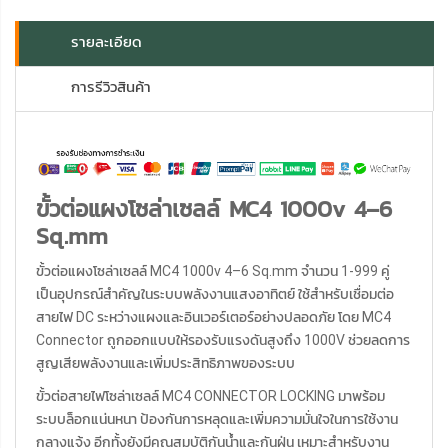
รายละเอียด
การรีวิวสินค้า
ขั้วต่อแผงโซล่าเซลล์ MC4 1000v 4–6
Sq.mm
ขั้วต่อแผงโซล่าเซลล์ MC4 1000v 4–6 Sq.mm จำนวน 1-999 คู่
เป็นอุปกรณ์สำคัญในระบบพลังงานแสงอาทิตย์ ใช้สำหรับเชื่อมต่อ
สายไฟ DC ระหว่างแผงและอินเวอร์เตอร์อย่างปลอดภัย โดย MC4
Connector ถูกออกแบบให้รองรับแรงดันสูงถึง 1000V ช่วยลดการ
สูญเสียพลังงานและเพิ่มประสิทธิภาพของระบบ
ขั้วต่อสายไฟโซล่าเซลล์ MC4 CONNECTOR LOCKING มาพร้อม
ระบบล็อกแน่นหนา ป้องกันการหลุดและเพิ่มความมั่นใจในการใช้งาน
กลางแจ้ง อีกทั้งยังมีคุณสมบัติกันน้ำและกันฝุ่น เหมาะสำหรับงาน