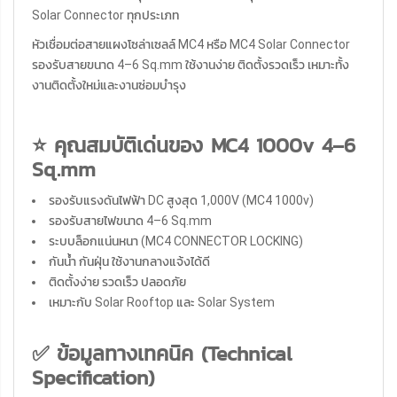
Solar Connector ทุกประเภท
หัวเชื่อมต่อสายแผงโซล่าเซลล์ MC4 หรือ MC4 Solar Connector
รองรับสายขนาด 4–6 Sq.mm ใช้งานง่าย ติดตั้งรวดเร็ว เหมาะทั้ง
งานติดตั้งใหม่และงานซ่อมบำรุง
⭐ คุณสมบัติเด่นของ MC4 1000v 4–6
Sq.mm
รองรับแรงดันไฟฟ้า DC สูงสุด 1,000V (MC4 1000v)
รองรับสายไฟขนาด 4–6 Sq.mm
ระบบล็อกแน่นหนา (MC4 CONNECTOR LOCKING)
กันน้ำ กันฝุ่น ใช้งานกลางแจ้งได้ดี
ติดตั้งง่าย รวดเร็ว ปลอดภัย
เหมาะกับ Solar Rooftop และ Solar System
✅ ข้อมูลทางเทคนิค (Technical
Specification)