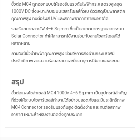
ขั้วต่อ MC4 ถูกออกแบบให้รองรับแรงดันไฟฟ้ากระแสตรงสูงสุด
1000V DC ซึ่งเหมาะกับระบบโซลาร์เซลล์ทั่วไป ตัววัสดุเป็นพลาสติก
คุณภาพสูง ทนต่อรังสี UV และสภาพอากาศภายนอกได้ดี
รองรับขนาดสายไฟ 4–6 Sq.mm ซึ่งเป็นขนาดมาตรฐานของระบบ
Solar Connector ทำให้สามารถใช้งานร่วมกับสายโซลาร์เซลล์ได้
หลากหลาย
ภายในใช้ขั้วนำไฟฟ้าคุณภาพสูง ช่วยให้การส่งผ่านกระแสไฟมี
ประสิทธิภาพ ลดความร้อนสะสม และยืดอายุการใช้งานของระบบ
สรุป
ขั้วต่อแผงโซล่าเซลล์ MC4 1000v 4–6 Sq.mm เป็นอุปกรณ์สำคัญ
ที่ช่วยให้ระบบโซลาร์เซลล์ทำงานได้อย่างปลอดภัยและมีประสิทธิภาพ
MC4 Connector รองรับแรงดันสูง ติดตั้งง่าย และทนต่อสภาพ
อากาศ เหมาะสำหรับงานติดตั้งทุกประเภท