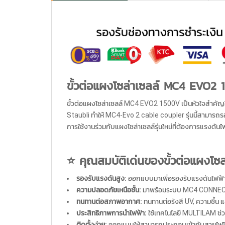
ขั้วต่อแผงโซล่าเซลล์ MC4 EVO2
ขั้วต่อแผงโซล่าเซลล์ MC4 EVO2 1500V เป็นหัวใจสำคัญ
Staubli ทำให้ MC4-Evo 2 cable coupler รุ่นนี้สามาร
การใช้งานร่วมกับแผงโซล่าเซลล์รุ่นใหม่ที่ต้องการแรงดั
⭐ คุณสมบัติเด่นของขั้วต่อแผงโ
รองรับแรงดันสูง:
ออกแบบมาเพื่อรองรับแรงดันไฟฟ
ความปลอดภัยเหนือชั้น:
มาพร้อมระบบ MC4 CONNECTO
ทนทานต่อสภาพอากาศ:
ทนทานต่อรังสี UV, ความชื้น 
ประสิทธิภาพการนำไฟฟ้า:
ใช้เทคโนโลยี MULTILAM ช่ว
ติดตั้งง่าย:
ออกแบบให้สามารถประกอบเข้ากับสายไฟโซล