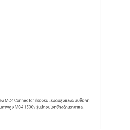
ของ MC4 Connector ที่รองรับแรงดันสูงและระบบล็อกที่
ณภาพสูง MC4 1500v รุ่นนี้ตอบโจทย์ทั้งด้านราคาและ