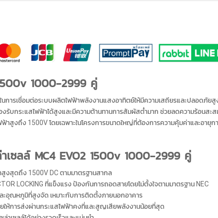
 1500v 1000-2999 คู่
ในการเชื่อมต่อระบบผลิตไฟฟ้าพลังงานแสงอาทิตย์ให้มีความเสถียรและปลอดภัยสูง
ถรองรับกระแสไฟฟ้าได้สูงและมีความต้านทานการสัมผัสต่ำมาก ช่วยลดความร้อนสะ
นไฟฟ้าสูงถึง 1500V โดยเฉพาะในโครงการขนาดใหญ่ที่ต้องการความคุ้มค่าและอายุการ
ซล่าเซลล์ MC4 EVO2 1500v 1000-2999 คู่
้าสูงสุดถึง 1500V DC ตามมาตรฐานสากล
R LOCKING ที่แข็งแรง ป้องกันการถอดสายโดยไม่ตั้งใจตามมาตรฐาน NEC
และอุณหภูมิที่สูงจัด เหมาะกับการติดตั้งภายนอกอาคาร
ยให้การส่งผ่านกระแสไฟฟ้าคงที่และสูญเสียพลังงานน้อยที่สุด
่าเซลล์ได้อย่างรวดเร็วและแม่นยำ