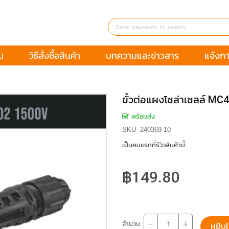
น
วิธีสั่งซื้อสินค้า
บทความและข่าวสาร
แจ้งกา
ขั้วต่อแผงโซล่าเซลล์ MC
พร้อมส่ง
SKU
240369-10
เป็นคนแรกที่รีวิวสินค้านี้
฿149.80
จำนวน
หยิบใ