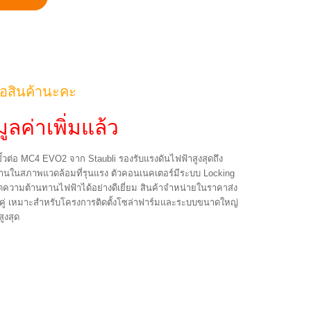
้อสินค้านะคะ
ูลค่าเพิ่มแล้ว
้วต่อ MC4 EVO2 จาก Staubli รองรับแรงดันไฟฟ้าสูงสุดถึง
ในสภาพแวดล้อมที่รุนแรง ตัวคอนเนคเตอร์มีระบบ Locking
ดความต้านทานไฟฟ้าได้อย่างดีเยี่ยม สินค้าจำหน่ายในราคาส่ง
9 คู่ เหมาะสำหรับโครงการติดตั้งโซล่าฟาร์มและระบบขนาดใหญ่
ูงสุด