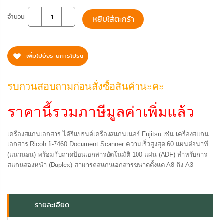
จำนวน
หยิบใส่ตะกร้า
เพิ่มไปยังรายการโปรด
รบกวนสอบถามก่อนสั่งซื้อสินค้านะคะ
ราคานี้รวมภาษีมูลค่าเพิ่มแล้ว
เครื่องสแกนเอกสาร ได้รีแบรนด์เครื่องสแกนเนอร์ Fujitsu เช่น เครื่องสแกน
เอกสาร Ricoh fi-7460 Document Scanner ความเร็วสูงสุด 60 แผ่นต่อนาที
(แนวนอน) พร้อมกับถาดป้อนเอกสารอัตโนมัติ 100 แผ่น (ADF) สำหรับการ
สแกนสองหน้า (Duplex) สามารถสแกนเอกสารขนาดตั้งแต่ A8 ถึง A3
รายละเอียด