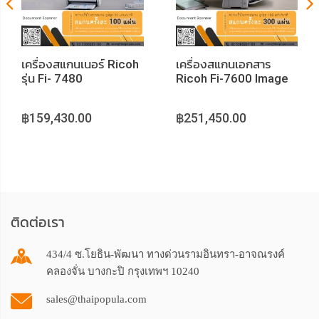
เครื่องสแกนเนอร์ Ricoh
เครื่องสแกนเอกสาร
รุ่น Fi- 7480
Ricoh Fi-7600 Image
Scanner
฿159,430.00
฿251,450.00
ติดต่อเรา
434/4 ซ.โยธิน-พัฒนา ทางด่วนรามอินทรา-อาจณรงค์
คลองจั่น บางกะปิ กรุงเทพฯ 10240
sales@thaipopula.com