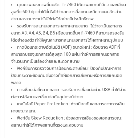
คุณภาพของภาพที่คมชัด : fi-7460 ให้ภาพสแกนที่มีความละเอียด
สูงถึง 600 dpi ทำให้มั่นใจได้ว่าเอกสารที่สแกนจะมีความคมชัด อ่าน
ง่าย และสามารถนำไปใช้ต่อได้อย่างมีประสิทธิภาพ
รองรับการสแกนเอกสารหลากหลายขนาด : ไม่ว่าจะเป็นเอกสาร
ขนาด A3, A4, A5, B4, B5 หรือขนาดอื่นๆ fi-7460 ก็สามารถรองรับ
ได้อย่างลงตัว ทำให้คุณสามารถสแกนเอกสารได้หลากหลายรูปแบบ
ถาดป้อนกระดาษอัตโนมัติ (ADF) ขนาดใหญ่ : ด้วยถาด ADF ที่
สามารถบรรจุเอกสารได้สูงสุด 100 แผ่น ทำให้การสแกนเอกสาร
จำนวนมากเป็นเรื่องง่ายและสะดวกสบาย
ฟังก์ชันการตรวจจับการป้อนกระดาษซ้อน : ป้องกันปัญหาการ
ป้อนกระดาษซ้อนกัน ซึ่งอาจทำให้เอกสารเสียหายหรือการสแกนผิด
พลาด
การเชื่อมต่อที่หลากหลาย : รองรับการเชื่อมต่อผ่าน USB ทำให้ง่าย
ต่อการใช้งานและเชื่อมต่อกับอุปกรณ์ต่างๆ
เทคโนโลยี Paper Protection : ช่วยป้องกันเอกสารจากการเสีย
หายขณะสแกน
ฟังก์ชัน Skew Reduction : ช่วยลดการเอียงของเอกสารขณะ
สแกน ทำให้ได้ภาพสแกนที่ตรงและสวยงาม