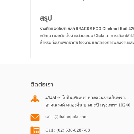
สรุป
รางยึดแผงโซล่าเซลล์ RRACKS ECO Clicknut Rail 4
หนักเบา และติดตั้งง่ายด้วยระบบ Clicknut การเลือกใช้
ร
สำหรับทั้งบ้านพักอาศัย โรงงาน และโครงการพลังงานแสง
ติดต่อเรา
434/4 ซ.โยธิน-พัฒนา ทางด่วนรามอินทรา-
อาจณรงค์ คลองจั่น บางกะปิ กรุงเทพฯ 10240
sales@thaipopula.com
Call : (02) 538-8287-88