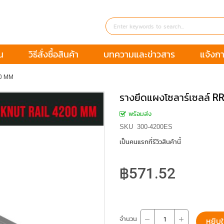
น
วิธีสั่งซื้อสินค้า
บทความและข่าวสาร
แจ้งกา
00 MM
รางยึดแผงโซลาร์เซลล์ 
พร้อมส่ง
SKU
300-4200ES
เป็นคนแรกที่รีวิวสินค้านี้
฿571.52
จำนวน
หยิบใ