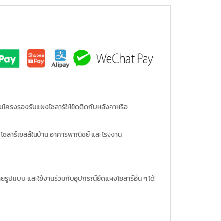
็นโครงรองรับแผงโซลาร์ให้ยึดติดกับหลังคาหรือ
โซลาร์เซลล์ในบ้าน อาคารพาณิชย์ และโรงงาน
รูปแบบ และใช้งานร่วมกับอุปกรณ์ยึดแผงโซลาร์อื่น ๆ ได้