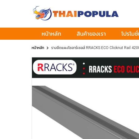
หน้าหลัก
สินค้าของเรา
โปรโมชั่
หน้าหลัก
รางยึดแผงโซลาร์เซลล์ RRACKS ECO Clicknut Rail 42