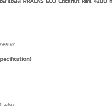
โซล่าเซลล์ RRACKS ECO Clicknut Rail 4200
m
หลายประเภท
pecification)
 Structure