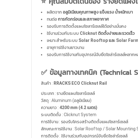
⭐ คุณสมบัติเด่นของ รางยึดแผง
ผลิตจาก
อลูมิเนียมคุณภาพสูง แข็งแรง น้ำหนักเบา
ทนต่อ
การกัดกร่อนและสภาพอากาศ
รองรับการติดตั้งแผงโซลาร์เซลล์ได้อย่างมั่นคง
ใช้งานร่วมกับระบบ
Clicknut ติดตั้งง่ายและรวดเร็ว
เหมาะสำหรับระบบ
Solar Rooftop และ Solar Far
อายุการใช้งานยาวนาน
รองรับการใช้งานกับอุปกรณ์จับยึดโซล่าร์เซลล์หลาก
✅ ข้อมูลทางเทคนิค (Technical S
สินค้า :
RRACKS ECO Clicknut Rail
ประเภท : รางยึดแผงโซลาร์เซลล์
วัสดุ : Aluminum (อลูมิเนียม)
ความยาว :
4200 mm (4.2 เมตร)
ระบบติดตั้ง : Clicknut System
การใช้งาน : รองรับโครงสร้างติดตั้งแผงโซลาร์เซลล์
ลักษณะการใช้งาน : Solar Rooftop / Solar Mounting
การติดตั้ง : ใช้งานร่วมกับอุปกรณ์จับยึดโซล่าร์เซลล์