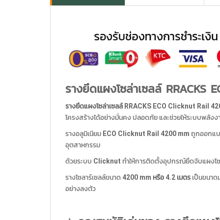
รางยึดแผงโซล่าเซลล์ RRACKS 
รางยึดแผงโซล่าเซลล์ RRACKS ECO Clicknut Rail 4
โครงสร้างได้อย่างมั่นคง ปลอดภัย และช่วยให้ระบบพลังง
รางอลูมิเนียม
ECO Clicknut Rail 4200 mm
ถูกออกแบบ
อุตสาหกรรม
ด้วยระบบ
Clicknut
ทำให้การติดตั้งอุปกรณ์ยึดจับแผงโซล
รางโซลาร์เซลล์ขนาด
4200 mm หรือ 4.2 เมตร
เป็นขนาดม
อย่างลงตัว