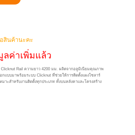
้อสินค้านะคะ
ูลค่าเพิ่มแล้ว
licknut Rail ความยาว 4200 มม. ผลิตจากอลูมิเนียมคุณภาพ
กแบบมาพร้อมระบบ Clicknut ที่ช่วยให้การติดตั้งแผงโซลาร์
น เหมาะสำหรับงานติดตั้งทุกประเภท ทั้งบนหลังคาและโครงสร้าง