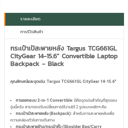
รายละเอียด
การรีวิวสินค้า
กระเป๋าเป้สะพายหลัง Targus TCG661GL
CityGear 14-15.6" Convertible Laptop
Backpack - Black
คุณลักษณ์และจุดเด่น: Targus TCG661GL CityGear 14-15.6"
การออกแบบ 2-in-1 Convertible:
นี่คือจุดเด่นสำคัญที่สุดของ
รุ่นนี้ครับ สามารถปรับเปลี่ยนการใช้งานได้ 2 รูปแบบหลักๆ คือ:
กระเป๋าเป้สะพายหลัง (Backpack):
สำหรับการสะพายหลังเพื่อ
ความคล่องตัวในการเดินทาง
กระเป๋าสะพายข้าง/กระเป๋าหิ้ว (Shoulder Bag/Carry