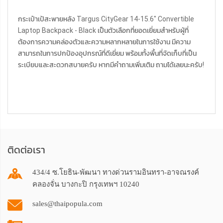
กระเป๋าเป้สะพายหลัง Targus CityGear 14-15.6" Convertible
Laptop Backpack - Black เป็นตัวเลือกที่ยอดเยี่ยมสำหรับผู้ที่
ต้องการความคล่องตัวและความหลากหลายในการใช้งาน มีความ
สามารถในการปกป้องอุปกรณ์ที่ดีเยี่ยม พร้อมทั้งพื้นที่จัดเก็บที่เป็น
ระเบียบและสะดวกสบายครับ หากมีคำถามเพิ่มเติม ถามได้เลยนะครับ!
ติดต่อเรา
434/4 ซ.โยธิน-พัฒนา ทางด่วนรามอินทรา-อาจณรงค์
คลองจั่น บางกะปิ กรุงเทพฯ 10240
sales@thaipopula.com