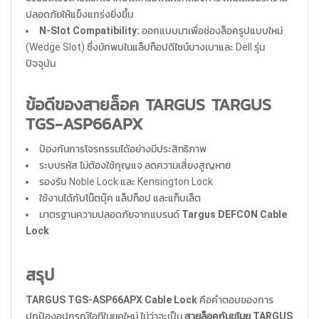
ปลอดภัยให้แข็งแกร่งยิ่งขึ้น
N-Slot Compatibility:
ออกแบบมาเพื่อช่องล็อครูปแบบใหม่
(Wedge Slot) ซึ่งมักพบในแล็ปท็อปดีไซน์บางเบาและ Dell รุ่น
ปัจจุบัน
ข้อดีของสายล็อค TARGUS TARGUS
TGS-ASP66APX
ป้องกันการโจรกรรมได้อย่างมีประสิทธิภาพ
ระบบรหัส ไม่ต้องใช้กุญแจ ลดความเสี่ยงสูญหาย
รองรับ Noble Lock และ Kensington Lock
ใช้งานได้กับโน๊ตบุ๊ค แล็ปท็อป และแท็บเล็ต
มาตรฐานความปลอดภัยจากแบรนด์
Targus DEFCON Cable
Lock
สรุป
TARGUS TGS-ASP66APX Cable Lock
คือคำตอบของการ
ปกป้องอุปกรณ์ไอทีในยุคใหม่ ไม่ว่าจะเป็น
สายล็อคกันขโมย TARGUS