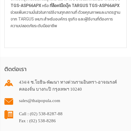
TGS-ASP66APX
หรือ
ที่ล็อคโน๊ตบุ๊ค TARGUS TGS-ASP66APX
ช่วยเพิ่มความมั่นใจในการใช้งานทุกสถานที่ ด้วยคุณภาพและมาตรฐาน
จาก TARGUS เหมาะสำหรับองค์กร ธุรกิจ และผู้ใช้งานที่ต้องการ
ความปลอดภัยระดับมืออาชีพ
ติดต่อเรา
434/4 ซ.โยธิน-พัฒนา ทางด่วนรามอินทรา-อาจณรงค์
คลองจั่น บางกะปิ กรุงเทพฯ 10240
sales@thaipopula.com
Call : (02) 538-8287-88
Fax : (02) 538-8286