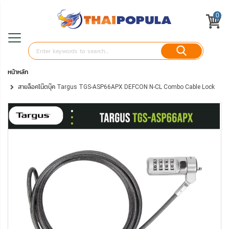
0
หน้าหลัก
สายล็อคโน๊ตบุ๊ค Targus TGS-ASP66APX DEFCON N-CL Combo Cable Lock