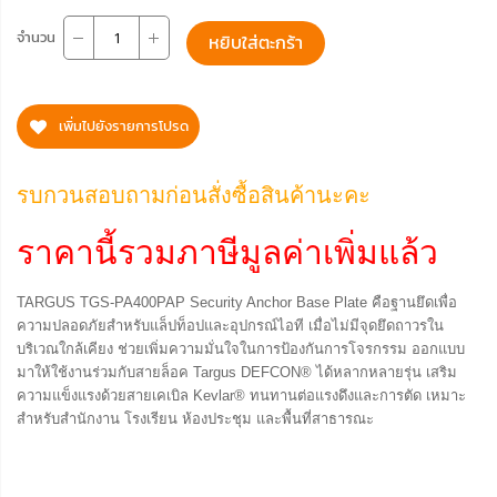
จำนวน
หยิบใส่ตะกร้า
เพิ่มไปยังรายการโปรด
รบกวนสอบถามก่อนสั่งซื้อสินค้านะคะ
ราคานี้รวมภาษีมูลค่าเพิ่มแล้ว
TARGUS TGS-PA400PAP Security Anchor Base Plate คือฐานยึดเพื่อ
ความปลอดภัยสำหรับแล็ปท็อปและอุปกรณ์ไอที เมื่อไม่มีจุดยึดถาวรใน
บริเวณใกล้เคียง ช่วยเพิ่มความมั่นใจในการป้องกันการโจรกรรม ออกแบบ
มาให้ใช้งานร่วมกับสายล็อค Targus DEFCON® ได้หลากหลายรุ่น เสริม
ความแข็งแรงด้วยสายเคเบิล Kevlar® ทนทานต่อแรงดึงและการตัด เหมาะ
สำหรับสำนักงาน โรงเรียน ห้องประชุม และพื้นที่สาธารณะ