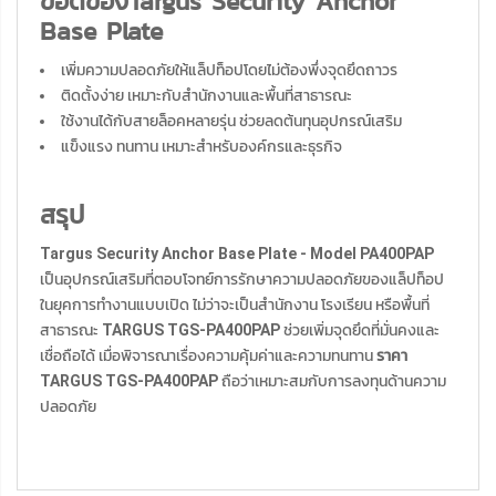
ข้อดีของTargus Security Anchor
Base Plate
เพิ่มความปลอดภัยให้แล็ปท็อปโดยไม่ต้องพึ่งจุดยึดถาวร
ติดตั้งง่าย เหมาะกับสำนักงานและพื้นที่สาธารณะ
ใช้งานได้กับสายล็อคหลายรุ่น ช่วยลดต้นทุนอุปกรณ์เสริม
แข็งแรง ทนทาน เหมาะสำหรับองค์กรและธุรกิจ
สรุป
Targus Security Anchor Base Plate - Model PA400PAP
เป็นอุปกรณ์เสริมที่ตอบโจทย์การรักษาความปลอดภัยของแล็ปท็อป
ในยุคการทำงานแบบเปิด ไม่ว่าจะเป็นสำนักงาน โรงเรียน หรือพื้นที่
สาธารณะ
TARGUS TGS-PA400PAP
ช่วยเพิ่มจุดยึดที่มั่นคงและ
เชื่อถือได้ เมื่อพิจารณาเรื่องความคุ้มค่าและความทนทาน
ราคา
TARGUS TGS-PA400PAP
ถือว่าเหมาะสมกับการลงทุนด้านความ
ปลอดภัย