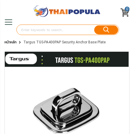
0
หน้าหลัก
Targus TGS-PA400PAP Security Anchor Base Plate