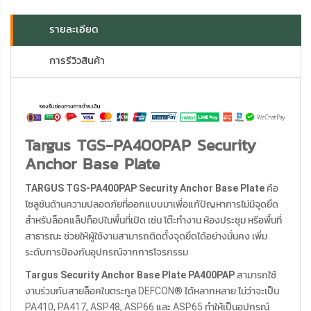
รายละเอียด
การรีวิวสินค้า
Targus TGS-PA400PAP Security
Anchor Base Plate
TARGUS TGS-PA400PAP Security Anchor Base Plate
คือ
โซลูชันด้านความปลอดภัยที่ออกแบบมาเพื่อแก้ปัญหาการไม่มีจุดยึด
สำหรับล็อคแล็ปท็อปในพื้นที่เปิด เช่น โต๊ะทำงาน ห้องประชุม หรือพื้นที่
สาธารณะ ช่วยให้ผู้ใช้งานสามารถติดตั้งจุดยึดได้อย่างมั่นคง เพิ่ม
ระดับการป้องกันอุปกรณ์จากการโจรกรรม
Targus Security Anchor Base Plate PA400PAP
สามารถใช้
งานร่วมกับสายล็อคในตระกูล DEFCON® ได้หลากหลาย ไม่ว่าจะเป็น
PA410, PA417, ASP48, ASP66 และ ASP65 ทำให้เป็นอุปกรณ์