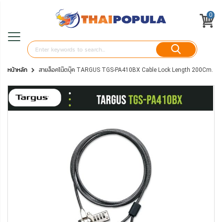
0
หน้าหลัก
สายล็อคโน๊ตบุ๊ค TARGUS TGS-PA410BX Cable Lock Length 200Cm.