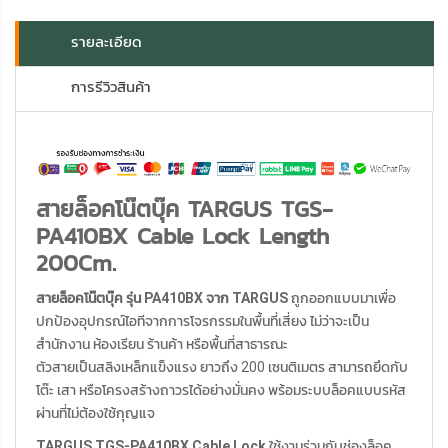
รายละเอียด
การรีวิวสินค้า
สายล็อคโน๊ตบุ๊ค TARGUS TGS-
PA410BX Cable Lock Length
200Cm.
สายล็อคโน๊ตบุ๊ค รุ่น PA410BX จาก TARGUS
ถูกออกแบบมาเพื่อ
ปกป้องอุปกรณ์ไอทีจากการโจรกรรมในพื้นที่เสี่ยง ไม่ว่าจะเป็น
สำนักงาน ห้องเรียน ร้านค้า หรือพื้นที่สาธารณะ
ตัวสายเป็นสลิงเหล็กแข็งแรง ยาวถึง 200 เซนติเมตร สามารถยึดกับ
โต๊ะ เสา หรือโครงสร้างถาวรได้อย่างมั่นคง พร้อมระบบล็อคแบบรหัส
ผ่านที่ไม่ต้องใช้กุญแจ
TARGUS TGS-PA410BX Cable Lock
ใช้งานร่วมกับช่องล็อค