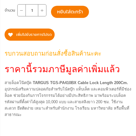
จำนวน
หยิบใส่ตะกร้า
เพิ่มไปยังรายการโปรด
รบกวนสอบถามก่อนสั่งซื้อสินค้านะคะ
ราคานี้รวมภาษีมูลค่าเพิ่มแล้ว
สายล็อคโน๊ตบุ๊ค
TARGUS TGS-PA410BX Cable Lock Length 200Cm.
อุปกรณ์เสริมความปลอดภัยสำหรับโน้ตบุ๊ก แท็บเล็ต และคอมพิวเตอร์ที่มีช่อง
ล็อค ช่วยป้องกันการโจรกรรมได้อย่างมีประสิทธิภาพ มาพร้อมระบบล็อค
รหัสผ่านที่ตั้งค่าได้สูงสุด 10,000 แบบ และสายสลิงยาว 200 ซม. ใช้งาน
สะดวก ยึดติดง่าย เหมาะสำหรับสำนักงาน โรงเรียน มหาวิทยาลัย หรือพื้นที่
สาธารณะ