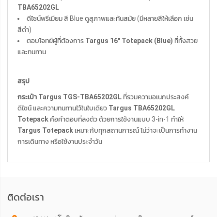
TBA65202GL
ดีไซน์พรีเมียม สี Blue ดูสุภาพและทันสมัย (มีหลายสีให้เลือก เช่น
สีดำ)
ตอบโจทย์ผู้ที่ต้องการ
Targus 16" Totepack (Blue)
ที่ทั้งสวย
และทนทาน
สรุป
กระเป๋า Targus TGS-TBA65202GL
ที่รวมความอเนกประสงค์
ดีไซน์ และความทนทานไว้ในใบเดียว
Targus TBA65202GL
Totepack
คือคำตอบที่ลงตัว ด้วยการใช้งานแบบ 3-in-1 ทำให้
Targus Totepack
เหมาะกับทุกสถานการณ์ ไม่ว่าจะเป็นการทำงาน
การเดินทาง หรือใช้งานประจำวัน
ติดต่อเรา