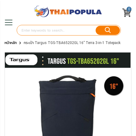
0
หน้าหลัก
กระเป๋า Targus TGS-TBA65202GL 16” Terra 3-in-1 Totepack