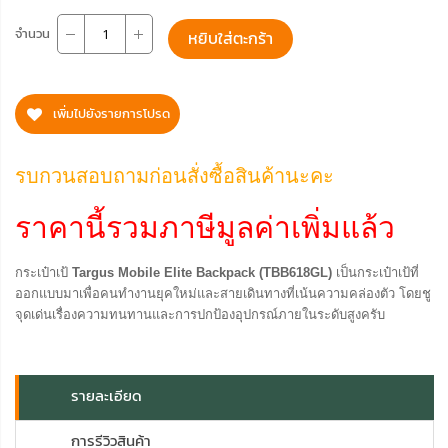
จำนวน
หยิบใส่ตะกร้า
เพิ่มไปยังรายการโปรด
รบกวนสอบถามก่อนสั่งซื้อสินค้านะคะ
ราคานี้รวมภาษีมูลค่าเพิ่มแล้ว
กระเป๋าเป้
Targus Mobile Elite Backpack (TBB618GL)
เป็นกระเป๋าเป้ที่
ออกแบบมาเพื่อคนทำงานยุคใหม่และสายเดินทางที่เน้นความคล่องตัว โดยชู
จุดเด่นเรื่องความทนทานและการปกป้องอุปกรณ์ภายในระดับสูงครับ
รายละเอียด
การรีวิวสินค้า