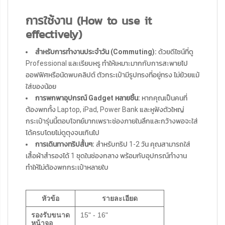
การใช้งาน (How to use it
effectively)
สำหรับการทำงานประจำวัน (Commuting):
ด้วยดีไซน์ที่ดู
Professional และเรียบหรู ทำให้เหมาะมากกับการสะพายไป
ออฟฟิศหรือนัดพบคลิปต์ ตัวกระเป๋ามีรูปทรงที่อยู่ทรง ไม่ย้วยแม้
ใส่ของน้อย
การพกพาอุปกรณ์ Gadget หลายชิ้น:
หากคุณเป็นคนที่
ต้องพกทั้ง Laptop, iPad, Power Bank และหูฟังตัวใหญ่
กระเป๋ารุ่นนี้ตอบโจทย์มากเพราะช่องภายในลึกและกว้างพอจะใส่
ได้ครบโดยไม่ดูตุงจนเกินไป
การเดินทางทริปสั้นๆ:
สำหรับทริป 1-2 วัน คุณสามารถใส่
เสื้อผ้าสำรองได้ 1 ชุดในช่องกลาง พร้อมกับอุปกรณ์ทำงาน
ทำให้ไม่ต้องพกกระเป๋าหลายใบ
หัวข้อ
รายละเอียด
รองรับขนาด
15" - 16"
หน้าจอ