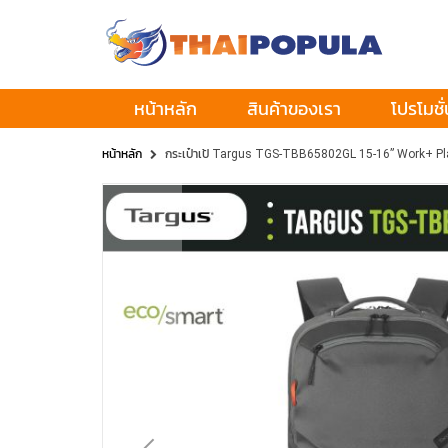
หน้าหลัก
สินค้าของเรา
โปรโมชั่
หน้าหลัก
กระเป๋าเป้ Targus TGS-TBB65802GL 15-16” Work+ Pl