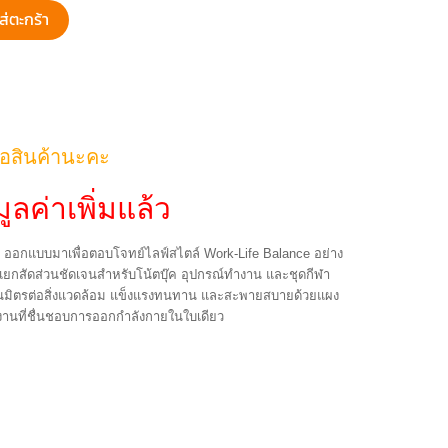
ส่ตะกร้า
้อสินค้านะคะ
ูลค่าเพิ่มแล้ว
 ออกแบบมาเพื่อตอบโจทย์ไลฟ์สไตล์ Work-Life Balance อย่าง
ี่แยกสัดส่วนชัดเจนสำหรับโน้ตบุ๊ค อุปกรณ์ทำงาน และชุดกีฬา
่เป็นมิตรต่อสิ่งแวดล้อม แข็งแรงทนทาน และสะพายสบายด้วยแผง
านที่ชื่นชอบการออกกำลังกายในใบเดียว