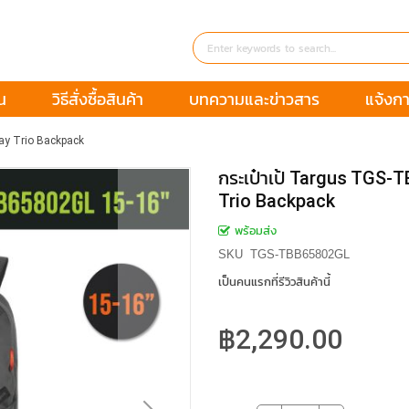
น
วิธีสั่งซื้อสินค้า
บทความและข่าวสาร
แจ้งกา
ay Trio Backpack
กระเป๋าเป้ Targus TGS
Trio Backpack
พร้อมส่ง
SKU
TGS-TBB65802GL
เป็นคนแรกที่รีวิวสินค้านี้
฿2,290.00