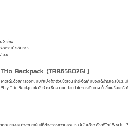
น 2 ช่อง
รัดกระเป๋าเดินทาง
 7 ขวด
y Trio Backpack (TBB65802GL)
โดดเด่นด้วยการออกแบบที่แบ่งสัดส่วนชัดเจน ทำให้จัดเก็บของได้ง่ายและเป็นระเบียบ เ
Play Trio Backpack
ยังช่วยเพิ่มความคล่องตัวในการเดินทาง ทั้งขึ้นเครื่องหรื
ำตอบของคนทำงานยุคใหม่ที่ต้องการความครบ จบ ในใบเดียว ด้วยดีไซน์
Work+ P