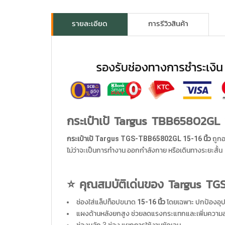
รายละเอียด
การรีวิวสินค้า
กระเป๋าเป้ Targus TBB65802GL
กระเป๋าเป้ Targus TGS-TBB65802GL 15-16 นิ้ว
ถูกอ
ไม่ว่าจะเป็นการทำงาน ออกกำลังกาย หรือเดินทางระยะสั้น
⭐ คุณสมบัติเด่นของ Targus T
ช่องใส่แล็ปท็อปขนาด
15-16 นิ้ว
โดยเฉพาะ ปกป้องอุปก
แผงด้านหลังยกสูง ช่วยลดแรงกระแทกและเพิ่มควา