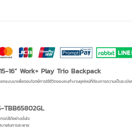
 15-16” Work+ Play Trio Backpack
อกแบบมาเพื่อตอบโจทย์การใช้ชีวิตของคนทำงานยุคใหม่ที่ต้องการความเป็นระเบี
GS-TBB65802GL
รณ์ได้อย่างมั่นใจ
มสบายในการสะพาย