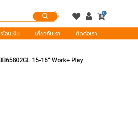
0
รโอนเงิน
เกี่ยวกับเรา
ติดต่อเรา
-TBB65802GL 15-16” Work+ Play