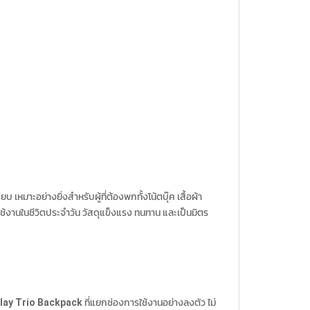
หมาะอย่างยิ่งสำหรับผู้ที่ต้องพกทั้งโน้ตบุ๊ค เสื้อผ้า
อใช้งานในชีวิตประจำวัน วัสดุแข็งแรง ทนทาน และเป็นมิตร
lay Trio Backpack
ที่แยกช่องการใช้งานอย่างลงตัว ไม่