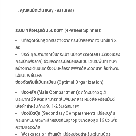
1. คุณสมบัติเด่น (Key Features)
ระบบ 4 ล้อหมุนได้ 360 องศา (4-Wheel Spinner):
นี่คือจุดเด่นที่สุดครับ ต่างจากกระเป๋าล้อลากทั่วไปที่มีแค่ 2
ล้อ
ข้อดี: คุณสามารถเข็นกระเป๋าไปข้างๆ ตัวได้เลย (ไม่ต้องเอียง
กระเป๋าเพื่อลาก) ช่วยลดภาระข้อมือและแขน เดินในพื้นที่แคบๆ
อย่างทางเดินบนเครื่องบินหรือรถไฟฟ้าได้สะดวกมาก ล้อทำงาน
เงียบและลื่นไหล
ช่องจัดเก็บที่เป็นระเบียบ (Optimal Organization):
ช่องหลัก (Main Compartment):
กว้างขวาง จุได้
ประมาณ 29 ลิตร สามารถใส่แฟ้มเอกสาร หนังสือ หรือแม้แต่
เสื้อผ้าสำหรับค้างคืน 1-2 วันได้สบายๆ
ช่องโน้ตบุ๊ค (Secondary Compartment):
มีช่องบุกัน
กระแทกแยกเฉพาะสำหรับใส่ Laptop ขนาดสูงสุด 16 นิ้ว เพื่อ
ความปลอดภัย
Workstation ด้านหน้า:
มีช่องย่อยสำหรับใส่นามบัตร