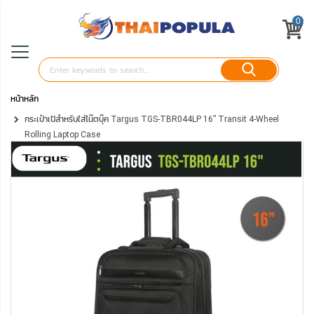
0
หน้าหลัก
กระเป๋าเป้สำหรับใส่โน๊ตบุ๊ค Targus TGS-TBR044LP 16” Transit 4-Wheel
Rolling Laptop Case