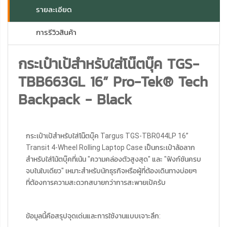
รายละเอียด
การรีวิวสินค้า
กระเป๋าเป้สำหรับใส่โน๊ตบุ๊ค TGS-
TBB663GL 16” Pro-Tek® Tech
Backpack - Black
กระเป๋าเป้สำหรับใส่โน๊ตบุ๊ค Targus TGS-TBR044LP 16”
Transit 4-Wheel Rolling Laptop Case เป็นกระเป๋าล้อลาก
สำหรับใส่โน้ตบุ๊คที่เน้น "ความคล่องตัวสูงสุด" และ "ฟังก์ชันครบ
จบในใบเดียว" เหมาะสำหรับนักธุรกิจหรือผู้ที่ต้องเดินทางบ่อยๆ
ที่ต้องการความสะดวกสบายกว่าการสะพายเป้ครับ
ข้อมูลนี้คือสรุปจุดเด่นและการใช้งานแบบเจาะลึก: