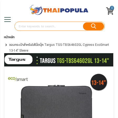
0
หน้าหลัก
ซองกระเป๋าสำหรับใส่โน๊ตบุ๊ค Targus TGS-TBS64602GL Cypress EcoSmart
13-14" Sleeve