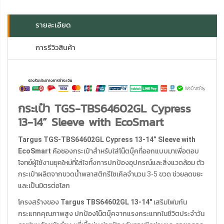
รายละเอียด
การรีวิวสินค้า
กระเป๋า TGS-TBS64602GL Cypress
13-14” Sleeve with EcoSmart
Targus TGS-TBS64602GL Cypress 13-14” Sleeve with
EcoSmart
คือซองกระเป๋าสำหรับใส่โน๊ตบุ๊คที่ออกแบบมาเพื่อตอบ
โจทย์ผู้ใช้งานยุคใหม่ที่ใส่ใจทั้งการปกป้องอุปกรณ์และสิ่งแวดล้อม ตัว
กระเป๋าผลิตจากขวดน้ำพลาสติกรีไซเคิลจำนวน 3-5 ขวด ช่วยลดขยะ
และเป็นมิตรต่อโลก
โครงสร้างของ
Targus TBS64602GL 13-14″
เสริมโฟมกัน
กระแทกคุณภาพสูง ปกป้องโน๊ตบุ๊คจากแรงกระแทกในชีวิตประจำวัน