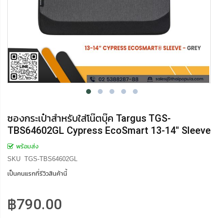
ซองกระเป๋าสำหรับใส่โน๊ตบุ๊ค Targus TGS-
TBS64602GL Cypress EcoSmart 13-14" Sleeve
พร้อมส่ง
SKU
TGS-TBS64602GL
เป็นคนแรกที่รีวิวสินค้านี้
฿790.00