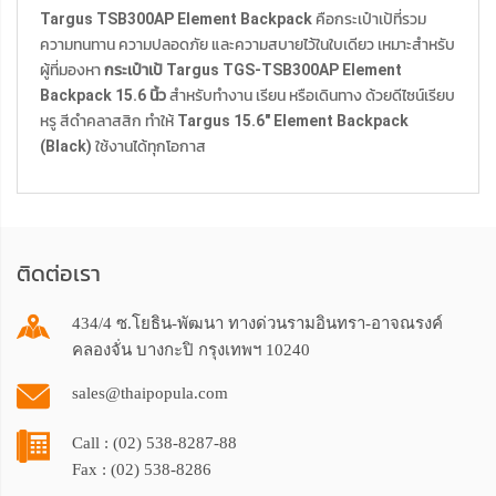
Targus TSB300AP Element Backpack
คือกระเป๋าเป้ที่รวม
ความทนทาน ความปลอดภัย และความสบายไว้ในใบเดียว เหมาะสำหรับ
ผู้ที่มองหา
กระเป๋าเป้ Targus TGS-TSB300AP Element
Backpack 15.6 นิ้ว
สำหรับทำงาน เรียน หรือเดินทาง ด้วยดีไซน์เรียบ
หรู สีดำคลาสสิก ทำให้
Targus 15.6" Element Backpack
(Black)
ใช้งานได้ทุกโอกาส
ติดต่อเรา
434/4 ซ.โยธิน-พัฒนา ทางด่วนรามอินทรา-อาจณรงค์
คลองจั่น บางกะปิ กรุงเทพฯ 10240
sales@thaipopula.com
Call : (02) 538-8287-88
Fax : (02) 538-8286