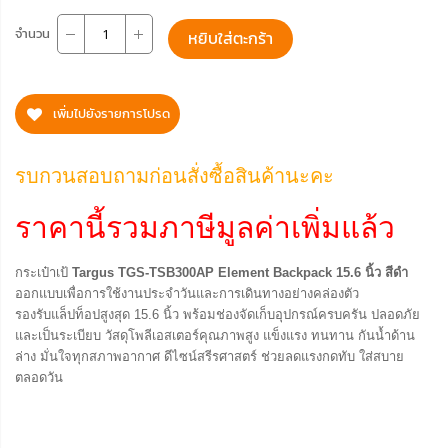
จำนวน
หยิบใส่ตะกร้า
เพิ่มไปยังรายการโปรด
รบกวนสอบถามก่อนสั่งซื้อสินค้านะคะ
ราคานี้รวมภาษีมูลค่าเพิ่มแล้ว
กระเป๋าเป้
Targus TGS-TSB300AP Element Backpack 15.6 นิ้ว สีดำ
ออกแบบเพื่อการใช้งานประจำวันและการเดินทางอย่างคล่องตัว
รองรับแล็ปท็อปสูงสุด 15.6 นิ้ว พร้อมช่องจัดเก็บอุปกรณ์ครบครัน ปลอดภัย
และเป็นระเบียบ วัสดุโพลีเอสเตอร์คุณภาพสูง แข็งแรง ทนทาน กันน้ำด้าน
ล่าง มั่นใจทุกสภาพอากาศ ดีไซน์สรีรศาสตร์ ช่วยลดแรงกดทับ ใส่สบาย
ตลอดวัน