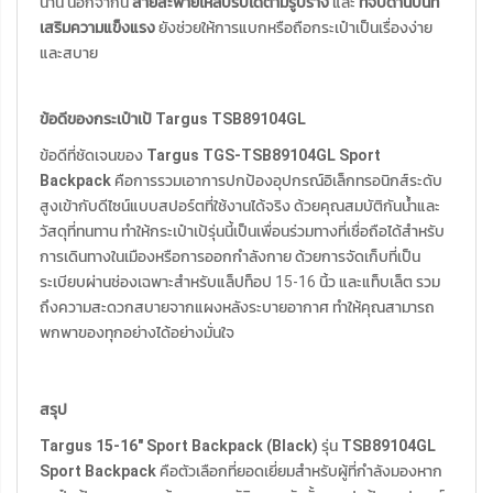
นาน นอกจากนี้
สายสะพายไหล่ปรับได้ตามรูปร่าง
และ
ที่จับด้านบนที่
เสริมความแข็งแรง
ยังช่วยให้การแบกหรือถือกระเป๋าเป็นเรื่องง่าย
และสบาย
ข้อดีของกระเป๋าเป้ Targus TSB89104GL
ข้อดีที่ชัดเจนของ
Targus TGS-TSB89104GL Sport
Backpack
คือการรวมเอาการปกป้องอุปกรณ์อิเล็กทรอนิกส์ระดับ
สูงเข้ากับดีไซน์แบบสปอร์ตที่ใช้งานได้จริง ด้วยคุณสมบัติกันน้ำและ
วัสดุที่ทนทาน ทำให้กระเป๋าเป้รุ่นนี้เป็นเพื่อนร่วมทางที่เชื่อถือได้สำหรับ
การเดินทางในเมืองหรือการออกกำลังกาย ด้วยการจัดเก็บที่เป็น
ระเบียบผ่านช่องเฉพาะสำหรับแล็ปท็อป 15-16 นิ้ว และแท็บเล็ต รวม
ถึงความสะดวกสบายจากแผงหลังระบายอากาศ ทำให้คุณสามารถ
พกพาของทุกอย่างได้อย่างมั่นใจ
สรุป
Targus 15-16" Sport Backpack (Black)
รุ่น
TSB89104GL
Sport Backpack
คือตัวเลือกที่ยอดเยี่ยมสำหรับผู้ที่กำลังมองหาก