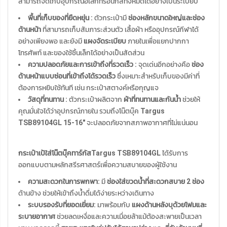
สามารถจัดเก็บอุปกรณ์อิเล็กทรอนิกส์ทั้งหมดได้อย่างเป็นระเบียบ
พื้นที่เก็บของที่ยืดหยุ่น :
ตัวกระเป๋ามี
ช่องหลักขนาดใหญ่และช่อง
ด้านหน้า
ที่สามารถเก็บสัมภาระส่วนตัว เสื้อผ้า หรืออุปกรณ์กีฬาได้
อย่างเพียงพอ และยังมี
แผงจัดระเบียบ
ภายในเพื่อแยกปากกา
โทรศัพท์ และของใช้ชิ้นเล็กได้อย่างเป็นสัดส่วน
ความปลอดภัยและการเข้าถึงที่รวดเร็ว :
จุดเด่นอีกอย่างคือ
ช่อง
ด้านหน้าแบบซ่อนที่เข้าถึงได้รวดเร็ว
ซึ่งเหมาะสำหรับเก็บของมีค่าที่
ต้องการหยิบใช้ทันที เช่น กระเป๋าสตางค์หรือกุญแจ
วัสดุที่ทนทาน :
ตัวกระเป๋าผลิตจาก
ผ้าที่ทนทานและกันน้ำ
ช่วยให้
คุณมั่นใจได้ว่าอุปกรณ์ภายใน รวมถึงโน๊ตบุ๊ค
Targus
TSB89104GL 15-16″
จะปลอดภัยจากสภาพอากาศที่ไม่แน่นอน
กระเป๋าเป้ใส่โน๊ตบุ๊คทาร์กัสTargus TSB89104GL
ได้รับการ
ออกแบบตามหลักสรีรศาสตร์เพื่อความสบายของผู้ใช้งาน
ความสะดวกในการพกพา:
มี
ช่องใส่ขวดน้ำที่สะดวกสบาย 2 ช่อง
ด้านข้าง ช่วยให้เข้าถึงน้ำดื่มได้ง่ายระหว่างเดินทาง
ระบบรองรับที่ยอดเยี่ยม:
มาพร้อมกับ
แผงด้านหลังบุด้วยโฟมและ
ระบายอากาศ
ช่วยลดเหงื่อและความเมื่อยล้าแม้ต้องสะพายเป็นเวลา