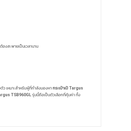
่อต้องสะพายเป็นเวลานาน
งตัว เหมาะสำหรับผู้ที่กำลังมองหา
กระเป๋าเป้ Targus
Targus TSB960GL
รุ่นนี้ถือเป็นตัวเลือกที่คุ้มค่า ทั้ง