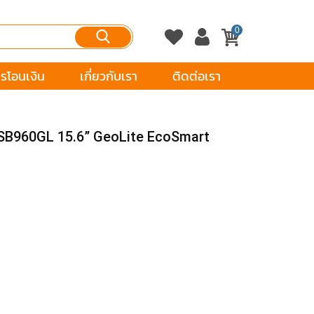
0
รโอนเงิน
เกี่ยวกับเรา
ติดต่อเรา
-TSB960GL 15.6” GeoLite EcoSmart