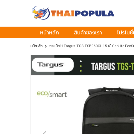
หน้าหลัก
สินค้าของเรา
โปรโมชั่
หน้าหลัก
กระเป๋าเป้ Targus TGS-TSB960GL 15.6” GeoLite Eco