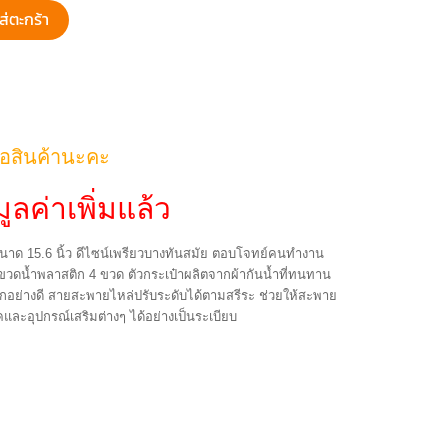
ส่ตะกร้า
้อสินค้านะคะ
ูลค่าเพิ่มแล้ว
นาด 15.6 นิ้ว ดีไซน์เพรียวบางทันสมัย ตอบโจทย์คนทำงาน
ขวดน้ำพลาสติก 4 ขวด ตัวกระเป๋าผลิตจากผ้ากันน้ำที่ทนทาน
กอย่างดี สายสะพายไหล่ปรับระดับได้ตามสรีระ ช่วยให้สะพาย
และอุปกรณ์เสริมต่างๆ ได้อย่างเป็นระเบียบ