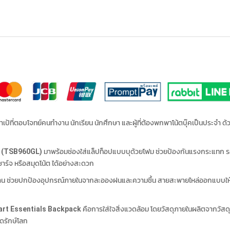
าเป้ที่ตอบโจทย์คนทำงาน นักเรียน นักศึกษา และผู้ที่ต้องพกพาโน้ตบุ๊คเป็นประจำ ด้
k (TSB960GL)
มาพร้อมช่องใส่แล็ปท็อปแบบบุด้วยโฟม ช่วยป้องกันแรงกระแทก รองรั
ชาร์จ หรือสมุดโน้ต ได้อย่างสะดวก
นทาน ช่วยปกป้องอุปกรณ์ภายในจากละอองฝนและความชื้น สายสะพายไหล่ออกแบบให้ปร
mart Essentials Backpack
คือการใส่ใจสิ่งแวดล้อม โดยวัสดุภายในผลิตจากวัสดุ
ิดรักษ์โลก