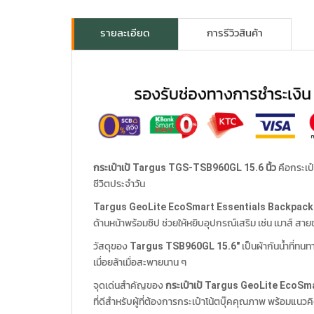
รายละเอียด
การรีวิวสินค้า
กระเป๋าเป้ Targus TGS-TSB960GL 15.6 นิ้ว
คือกระเป๋
ชีวิตประจำวัน
Targus GeoLite EcoSmart Essentials Backpac
ด้านหน้าพร้อมซิป ช่วยให้หยิบอุปกรณ์เสริม เช่น เมาส์ สาย
วัสดุของ
Targus TSB960GL 15.6″
เป็นผ้ากันน้ำที่ท
เมื่อยล้าเมื่อสะพายนาน ๆ
จุดเด่นสำคัญของ
กระเป๋าเป้ Targus GeoLite EcoS
ที่ดีสำหรับผู้ที่ต้องการกระเป๋าโน้ตบุ๊คคุณภาพ พร้อมแนวค