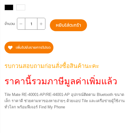
จำนวน
หยิบใส่ตะกร้า
เพิ่มไปยังรายการโปรด
รบกวนสอบถามก่อนสั่งซื้อสินค้านะคะ
ราคานี้รวมภาษีมูลค่าเพิ่มแล้ว
Tile Mate RE-40001-AP/RE-44001-AP อุปกรณ์ติดตาม Bluetooth ขนาด
เล็ก ราคาดี ช่วยตามหาของหายง่ายๆ ด้วยแอป Tile และเครือข่ายผู้ใช้งาน
ทั่วโลก พร้อมฟีเจอร์ Find My Phone