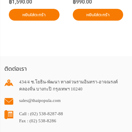
฿1,590.00
฿990.00
หยิบใส่ตะกร้า
หยิบใส่ตะกร้า
ติดต่อเรา
434/4 ซ.โยธิน-พัฒนา ทางด่วนรามอินทรา-อาจณรงค์
คลองจั่น บางกะปิ กรุงเทพฯ 10240
sales@thaipopula.com
Call : (02) 538-8287-88
Fax : (02) 538-8286