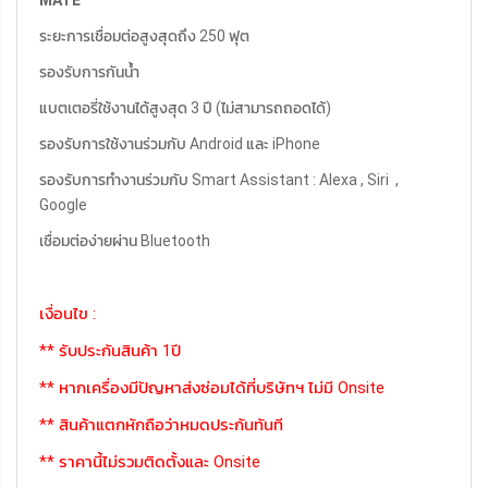
ระยะการเชื่อมต่อสูงสุดถึง 250 ฟุต
รองรับการกันน้ำ
แบตเตอรี่ใช้งานได้สูงสุด 3 ปี (ไม่สามารถถอดได้)
รองรับการใช้งานร่วมกับ Android และ iPhone
รองรับการทำงานร่วมกับ Smart Assistant : Alexa , Siri ,
Google
เชื่อมต่อง่ายผ่าน Bluetooth
เงื่อนไข :
** รับประกันสินค้า 1ปี
** หากเครื่องมีปัญหาส่งซ่อมได้ที่บริษัทฯ ไม่มี Onsite
** สินค้าแตกหักถือว่าหมดประกันทันที
** ราคานี้ไม่รวมติดตั้งและ Onsite