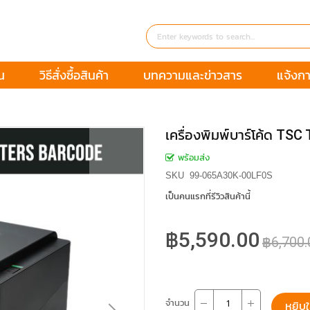
น
วิธีสั่งซื้อสินค้า
บทความและข่าวสาร
แจ้งกา
เครื่องพิมพ์บาร์โค้ด TS
พร้อมส่ง
SKU
99-065A30K-00LF0S
เป็นคนแรกที่รีวิวสินค้านี้
฿5,590.00
฿6,700.
จำนวน
หยิบใ