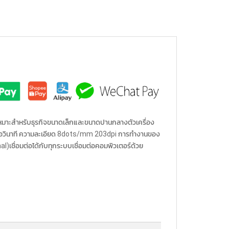
นเหมาะสำหรับธุรกิจขนาดเล็กและขนาดปานกลางตัวเครื่อง
ิ้วต่อวินาที ความละเอียด 8dots/mm 203dpi การทำงานของ
เชื่อมต่อได้กับทุกระบบเชื่อมต่อคอมพิวเตอร์ด้วย