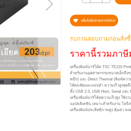
เพิ่มไปยังรายการโปรด
รบกวนสอบถามก่อนสั่งซื
ราคานี้รวมภาษีม
เครื่องพิมพ์บาร์โค้ด TSC TE210 Print
สำหรับงานอุตสาหกรรมขนาดเล็กถึงขนา
หมึก) และ Direct Thermal (พิมพ์คว
ได้คมชัดและแม่นยำ ความเร็วสูงสุดถึง 
ทั้ง USB 2.0, USB Host, Serial และ
เครื่องพิมพ์บาร์โค้ดความเร็วสูง 
แอปพลิเคชัน เหมาะสำหรับงาน โลจิสติ
เครื่องพิมพ์ประสิทธิภาพสูง คุ้มค่