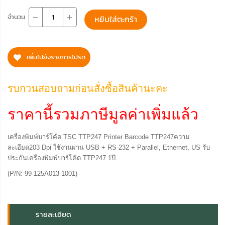
จำนวน
หยิบใส่ตะกร้า
เพิ่มไปยังรายการโปรด
รบกวนสอบถามก่อนสั่งซื้อสินค้านะคะ
ราคานี้รวมภาษีมูลค่าเพิ่มแล้ว
เครื่องพิมพ์บาร์โค้ด TSC TTP247 Printer Barcode TTP247ความ
ละเอียด203 Dpi ใช้งานผ่าน USB + RS-232 + Parallel, Ethernet, US รับ
ประกันเครื่องพิมพ์บาร์โค้ด TTP247 1ปี
(P/N: 99-125A013-1001)
รายละเอียด