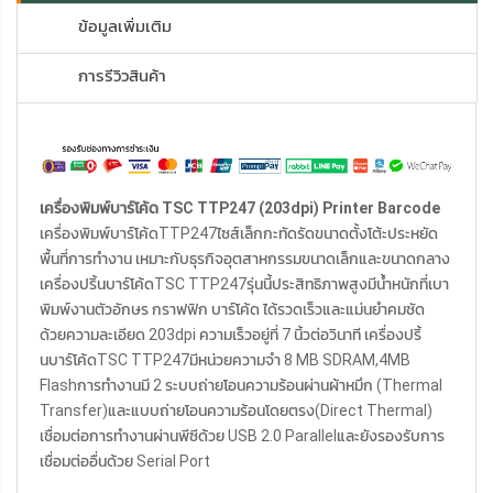
ข้อมูลเพิ่มเติม
การรีวิวสินค้า
เครื่องพิมพ์บาร์โค้ด TSC TTP247 (203dpi) Printer Barcode
เครื่องพิมพ์บาร์โค้ดTTP247ไซส์เล็กกะทัดรัดขนาดตั้งโต้ะประหยัด
พื้นที่การทำงาน เหมาะกับธุรกิจอุตสาหกรรมขนาดเล็กและขนาดกลาง
เครื่องปริ้นบาร์โค้ดTSC TTP247รุ่นนี้ประสิทธิภาพสูงมีน้ำหนักที่เบา
พิมพ์งานตัวอักษร กราฟฟิก บาร์โค้ด ได้รวดเร็วและแม่นยำคมชัด
ด้วยความละเอียด 203dpi ความเร็วอยู่ที่ 7 นิ้วต่อวินาที เครื่องปริ้
นบาร์โค้ดTSC TTP247มีหน่วยความจำ 8 MB SDRAM,4MB
Flashการทำงานมี 2 ระบบถ่ายโอนความร้อนผ่านผ้าหมึก (Thermal
Transfer)และแบบถ่ายโอนความร้อนโดยตรง(Direct Thermal)
เชื่อมต่อการทำงานผ่านพีซีด้วย USB 2.0 Parallelและยังรองรับการ
เชื่อมต่ออื่นด้วย Serial Port