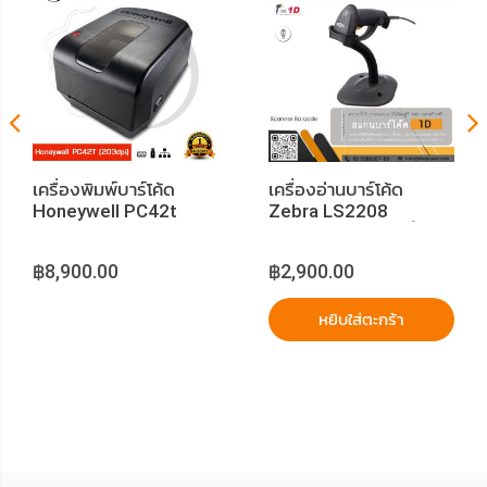
เครื่องพิมพ์บาร์โค้ด
เครื่องอ่านบาร์โค้ด
Honeywell PC42t
Zebra LS2208
(203dpi) Plus Printer
Scanner พร้อมขาตั้ง
Barcode
฿8,900.00
฿2,900.00
หยิบใส่ตะกร้า