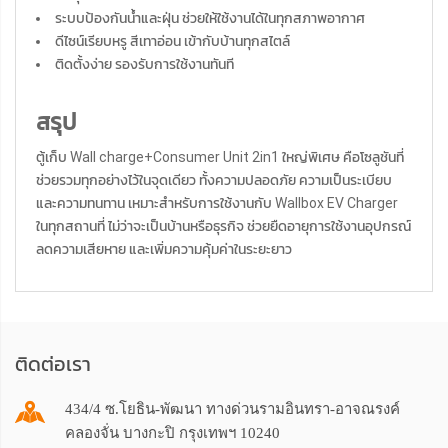
ระบบป้องกันน้ำและฝุ่น ช่วยให้ใช้งานได้ในทุกสภาพอากาศ
ดีไซน์เรียบหรู สีเทาอ่อน เข้ากับบ้านทุกสไตล์
ติดตั้งง่าย รองรับการใช้งานทันที
สรุป
ตู้เก็บ Wall charge+Consumer Unit 2in1 ใหญ่พิเศษ คือโซลูชันที่
ช่วยรวมทุกอย่างไว้ในจุดเดียว ทั้งความปลอดภัย ความเป็นระเบียบ
และความทนทาน เหมาะสำหรับการใช้งานกับ Wallbox EV Charger
ในทุกสถานที่ ไม่ว่าจะเป็นบ้านหรือธุรกิจ ช่วยยืดอายุการใช้งานอุปกรณ์
ลดความเสียหาย และเพิ่มความคุ้มค่าในระยะยาว
ติดต่อเรา
434/4 ซ.โยธิน-พัฒนา ทางด่วนรามอินทรา-อาจณรงค์
คลองจั่น บางกะปิ กรุงเทพฯ 10240