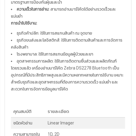
มาตรฐานการป้องกันฝุ่นและน้ำ
ความเร็วในการอ่าน:
สามารถอ่านบาร์โค้ดได้อย่างรวดเร็วและ
แม่นยำ
การนำไปใช้งาน:
ธุรกิจค้าปลีก: ใช้ในการสแกนสินค้า ณ จุดขาย
ธุรกิจขนส่งและโลจิสติกส์: ใช้ในการติดตามสินค้าและการจัดการ
คลังสินค้า
โรงพยาบาล: ใช้ในการสแกนข้อมูลผู้ป่วยและยา
อุตสาหกรรมการผลิต: ใช้ในการติดตามชิ้นส่วนและผลิตภัณฑ์
โดยรวมแล้ว เครื่องอ่านบาร์โค้ด Zebra DS2278 Bluetooth เป็น
อุปกรณ์ที่มีประสิทธิภาพสูงและมีความหลากหลายในการใช้งาน เหมาะ
สำหรับธุรกิจและอุตสาหกรรมที่ต้องการความรวดเร็ว แม่นยำ และ
สะดวกในการจัดการข้อมูลบาร์โค้ด
คุณสมบัติ
รายละเอียด
ชนิดหัวอ่าน
Linear Imager
ความสามารถใน
1D, 2D