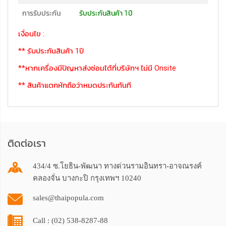
การรับประกัน
รับประกันสินค้า 1ปี
เงื่อนไข :
** รับประกันสินค้า 1ปี
**หากเครื่องมีปัญหาส่งซ่อมได้ที่บริษัทฯ ไม่มี Onsite
** สินค้าแตกหักถือว่าหมดประกันทันที
ติดต่อเรา
434/4 ซ.โยธิน-พัฒนา ทางด่วนรามอินทรา-อาจณรงค์
คลองจั่น บางกะปิ กรุงเทพฯ 10240
sales@thaipopula.com
Call : (02) 538-8287-88