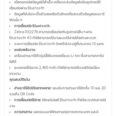
เมื่อถอดรหัสข้อมูลได้สำเร็จ เครื่องจะส่งข้อมูลไปยังอุปกรณ์ที่
เชื่อมต่อผ่าน Bluetooth
ข้อมูลที่ส่งไปจะเป็นตัวเลขหรือตัวอักษรที่แสดงถึงข้อมูลของบาร์
โค้ดนั้น ๆ
การเชื่อมต่อ Bluetooth:
Zebra DS2278 สามารถเชื่อมต่อกับอุปกรณ์อื่น ๆ ผ่าน
Bluetooth 4.0 ทำให้สามารถใช้งานแบบไร้สายได้อย่างสะดวก
ระยะการเชื่อมต่อ Bluetooth โดยทั่วไปจะอยู่ที่ประมาณ 10 เมตร
แหล่งพลังงาน:
เครื่องอ่านบาร์โค้ดรุ่นนี้ใช้แบตเตอรี่แบบ Li-Ion ซึ่งสามารถชาร์จ
ไฟได้
แบตเตอรี่มีขนาด 2,400 mAh ทำให้สามารถใช้งานได้ต่อเนื่อง
ยาวนาน
คุณสมบัติเด่น:
อ่านบาร์โค้ดได้หลากหลาย:
รองรับการอ่านบาร์โค้ดทั้ง 1D และ 2D
รวมถึง QR Code
การเชื่อมต่อไร้สาย:
ใช้เทคโนโลยี Bluetooth ทำให้สะดวกในการใช้
งาน
ความทนทาน:
ออกแบบมาให้ทนทานต่อการตกกระแทก และมี