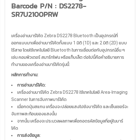
Barcode P/N : DS2278-
SR7U2100PRW
เครื่องอ่านบาร์โค้ด Zebra DS2278 Bluetooth เป็นอุปกรณ์ที่
ออกแบบมาเพื่ออ่านบาร์โค้ดทั้งแบบ 1 มิติ (1D) และ 2 มิติ (2D) แบบ
ไร้สาย โดยใช้เทคโนโลยี Bluetooth ในการเชื่อมต่อกับอุปกรณ์อื่น ๆ
เช่น คอมพิวเตอร์ สมาร์ทโฟน หรือแท็บเล็ต ต่อไปนี้คือคำอธิบายการ
ทำงานของเครื่องอ่านบาร์โค้ดรุ่นนี้:
หลักการทำงาน:
การอ่านบาร์โค้ด:
เครื่องอ่านบาร์โค้ด Zebra DS2278 ใช้เทคโนโลยี Area-Imaging
Scanner ในการจับภาพบาร์โค้ด
เมื่อกดปุ่มสแกน เครื่องจะปล่อยแสงไปยังบาร์โค้ด และเซ็นเซอร์จะ
จับภาพสะท้อนของแสงนั้น
จากนั้น เครื่องจะประมวลผลภาพเพื่อถอดรหัสข้อมูลที่อยู่ในบาร์
โค้ด
การส่งข้อมูล: