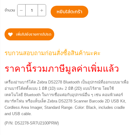
จำนวน
หยิบใส่ตะกร้า
เพิ่มไปยังรายการโปรด
รบกวนสอบถามก่อนสั่งซื้อสินค้านะคะ
ราคานี้รวมภาษีมูลค่าเพิ่มแล้ว
เครื่องอ่านบาร์โค้ด Zebra DS2278 Bluetooth เป็นอุปกรณ์ที่ออกแบบมาเพื่อ
อ่านบาร์โค้ดทั้งแบบ 1 มิติ (1D) และ 2 มิติ (2D) แบบไร้สาย โดยใช้
เทคโนโลยี Bluetooth ในการเชื่อมต่อกับอุปกรณ์อื่น ๆ เช่น คอมพิวเตอร์
สมาร์ทโฟน หรือแท็บเล็ต Zebra DS2278 Scanner Barcode 2D USB Kit,
Cordless Area Imager, Standard Range. Color: Black, includes cradle
and USB cable.
(P/N: DS2278-SR7U2100PRW)