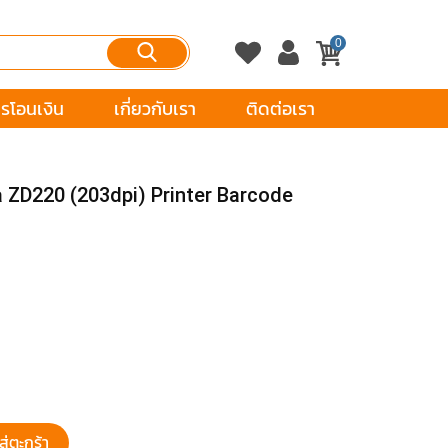
0
รโอนเงิน
เกี่ยวกับเรา
ติดต่อเรา
bra ZD220 (203dpi) Printer Barcode
ส่ตะกร้า