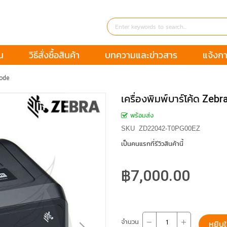
น
วิธีสั่งซื้อสินค้า
บทความและข่าวสาร
แจ้งกา
code
เครื่องพิมพ์บาร์โค้ด Ze
พร้อมส่ง
SKU
ZD22042-T0PG00EZ
เป็นคนแรกที่รีวิวสินค้านี้
฿7,000.00
จำนวน
หยิบใ