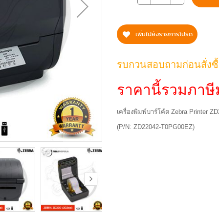
เพิ่มไปยังรายการโปรด
รบกวนสอบถามก่อนสั่งซื
ราคานี้รวมภาษีม
เครื่องพิมพ์บาร์โค้ด Zebra Printer
(P/N: ZD22042-T0PG00EZ)