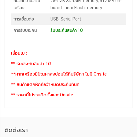
หน่วยความจำใน
256 MB SDRAM memory, 512 MB on-
เครื่อง
board linear Flash memory
การเชื่อมต่อ
USB, Serial Port
การรับประกัน
รับประกันสินค้า 1ปี
เงื่อนไข :
** รับประกันสินค้า 1ปี
**หากเครื่องมีปัญหาส่งซ่อมได้ที่บริษัทฯ ไม่มี Onsite
** สินค้าแตกหักถือว่าหมดประกันทันที
** ราคานี้ไม่รวมติดตั้งและ Onsite
ติดต่อเรา