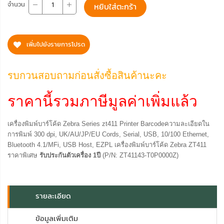
จำนวน
หยิบใส่ตะกร้า
เพิ่มไปยังรายการโปรด
รบกวนสอบถามก่อนสั่งซื้อสินค้านะคะ
ราคานี้รวมภาษีมูลค่าเพิ่มแล้ว
เครื่องพิมพ์บาร์โค้ด Zebra Series zt411 Printer Barcodeความละเอียดใน
การพิมพ์ 300 dpi, UK/AU/JP/EU Cords, Serial, USB, 10/100 Ethernet,
Bluetooth 4.1/MFi, USB Host, EZPL เครื่องพิมพ์บาร์โค้ด Zebra ZT411
ราคาพิเศษ
รับประกันตัวเครื่อง
1
ปี
(P/N: ZT41143-T0P0000Z)
รายละเอียด
ข้อมูลเพิ่มเติม