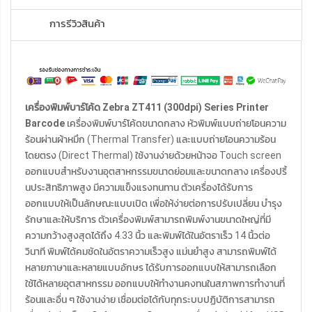
การรีวิวสินค้า
เครื่องพิมพ์บาร์โค้ด Zebra ZT411 (300dpi) Series Printer
Barcode
เครื่องพิมพ์บาร์โค้ดขนาดกลาง หัวพิมพ์แบบถ่ายโอนความ
ร้อนผ่านผ้าหมึก (Thermal Transfer) และแบบถ่ายโอนความร้อน
โดยตรง (Direct Thermal) ใช้งานง่ายด้วยหน้าจอ Touch screen
ออกแบบสำหรับงานอุตสาหกรรมขนาดย่อมและขนาดกลาง เครื่องปริ้
นประสิทธิภาพสูง มีความแข็งแรงทนทาน ตัวเครื่องได้รับการ
ออกแบบให้เป็นลักษณะแบบเปิด เพื่อให้ง่ายต่อการปรับเปลี่ยน บำรุง
รักษาและให้บริการ ตัวเครื่องพิมพ์สามารถพิมพ์งานขนาดใหญ่ที่มี
ความกว้างสูงสุดได้ถึง 4.33 นิ้ว และพิมพ์ได้ในอัตราเร็ว 14 นิ้วต่อ
วินาที พิมพ์ได้คมชัดในอัตราความเร็วสูง แม่นยำสูง สามารถพิมพ์ได้
หลายภาษาและหลายแบบอักษร ได้รับการออกแบบให้สามารถเลือก
ใช้ได้หลายอุตสาหกรรม ออกแบบให้ทำงานคงทนในสภาพการทำงานที่
ร้อนและอื่น ๆ ใช้งานง่าย เชื่อมต่อได้กับทุกระบบปฏิบัติการสามารถ