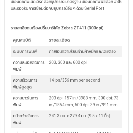
เชื่อมต่อกับเน็ตเวิร์คด้วยอุปกรณ์ มาตรฐาน เชื่อมต่อกับพีซีด้วย USB
และรองรับการเชื่อมต่อกับอุปกรณ์อื่น ๆ ด้วย Serial Port
รายละเอียดเครื่องปริ้นบาร์โค้ด Zebra ZT411 (300dpi)
คุณสมบัติ
รายละเอียด
ระบบการพิมพ์
ถ่ายโอนความร้อนผ่านผ้าหมึกและโดยตรง
ความละเอียดในการ
203, 300 และ 600 dpi
พิมพ์
ความเร็วในการ
14 ips/356 mm per second
พิมพ์สูงสุด
ความยาวในการ
203 dpi: 157 in./3988 mm, 300 dpi: 73
พิมพ์
in./1854 mm, 600 dpi: 39 in./991 mm
หน้ากว้างในการ
241.3 มม. x 279.4 มม. (9.5 x 11 นิ้ว)
พิมพ์