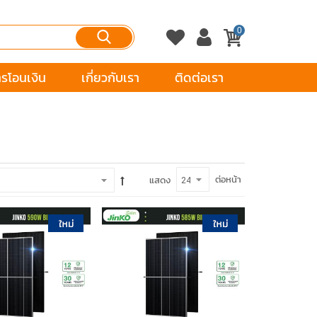
0
ารโอนเงิน
เกี่ยวกับเรา
ติดต่อเรา
ต่อหน้า
แสดง
หยิบใส่ตะกร้า
หยิบใส่ตะกร้า