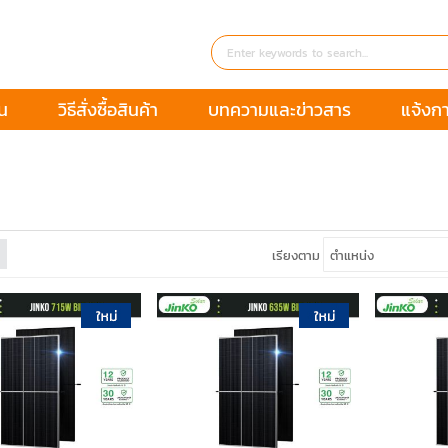
่น
วิธีสั่งซื้อสินค้า
บทความและข่าวสาร
แจ้งก
O
เรียงตาม
หยิบใส่ตะกร้า
หยิบใส่ตะกร้า