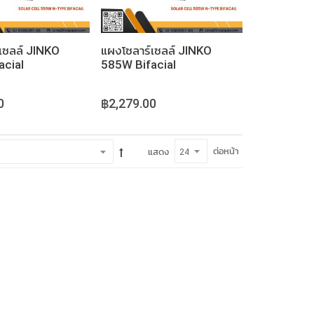
เซลล์ JINKO
แผงโซลาร์เซลล์ JINKO
acial
585W Bifacial
0
฿2,279.00
ต่อหน้า
แสดง