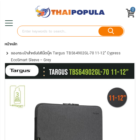
0
หน้าหลัก
ซองกระเป๋าสำหรับใส่โน๊ตบุ๊ค Targus TBS64902GL-70 11-12" Cypress
EcoSmart Sleeve – Grey