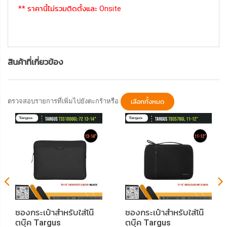
** ราคานี้ไม่รวมติดตั้งและ Onsite
สินค้าที่เกี่ยวข้อง
ตรวจสอบรายการที่เพิ่มไปยังตะกร้าหรือ
เลือกทั้งหมด
ซองกระเป๋าสำหรับใส่โน๊
ซองกระเป๋าสำหรับใส่โน๊
ตบุ๊ค Targus
ตบุ๊ค Targus