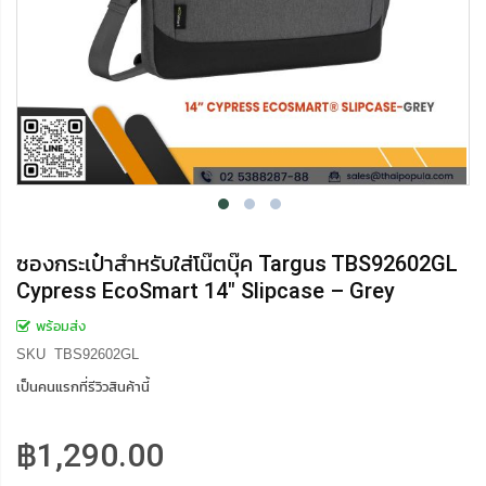
ซองกระเป๋าสำหรับใส่โน๊ตบุ๊ค Targus TBS92602GL
Cypress EcoSmart 14" Slipcase – Grey
พร้อมส่ง
SKU
TBS92602GL
เป็นคนแรกที่รีวิวสินค้านี้
฿1,290.00