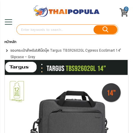
0
หน้าหลัก
ซองกระเป๋าสำหรับใส่โน๊ตบุ๊ค Targus TBS92602GL Cypress EcoSmart 14"
Slipcase – Grey