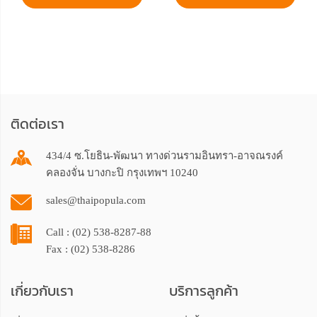
ติดต่อเรา
434/4 ซ.โยธิน-พัฒนา ทางด่วนรามอินทรา-อาจณรงค์
คลองจั่น บางกะปิ กรุงเทพฯ 10240
sales@thaipopula.com
Call : (02) 538-8287-88
Fax : (02) 538-8286
เกี่ยวกับเรา
บริการลูกค้า