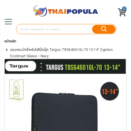
0
หน้าหลัก
ซองกระเป๋าสำหรับใส่โน๊ตบุ๊ค Targus TBS64601GL-70 13-14" Cypress
EcoSmart Sleeve – Navy