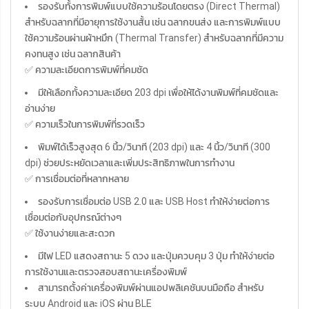
รองรับทั้งการพิมพ์แบบใช้ความร้อนโดยตรง (Direct Thermal)
สำหรับฉลากที่มีอายุการใช้งานสั้น เช่น ฉลากขนส่ง และการพิมพ์แบบ
ใช้ความร้อนผ่านผ้าหมึก (Thermal Transfer) สำหรับฉลากที่มีความ
คงทนสูง เช่น ฉลากสินค้า
✅ ความละเอียดการพิมพ์ที่คมชัด
มีให้เลือกทั้งความละเอียด 203 dpi เพื่อให้ได้งานพิมพ์ที่คมชัดและ
อ่านง่าย
✅ ความเร็วในการพิมพ์ที่รวดเร็ว
พิมพ์ได้เร็วสูงสุด 6 นิ้ว/วินาที (203 dpi) และ 4 นิ้ว/วินาที (300
dpi) ช่วยประหยัดเวลาและเพิ่มประสิทธิภาพในการทำงาน
✅ การเชื่อมต่อที่หลากหลาย
รองรับการเชื่อมต่อ USB 2.0 และ USB Host ทำให้ง่ายต่อการ
เชื่อมต่อกับอุปกรณ์ต่างๆ
✅ ใช้งานง่ายและสะดวก
มีไฟ LED แสดงสถานะ 5 ดวง และปุ่มควบคุม 3 ปุ่ม ทำให้ง่ายต่อ
การใช้งานและตรวจสอบสถานะเครื่องพิมพ์
สามารถตั้งค่าเครื่องพิมพ์ผ่านแอปพลิเคชันบนมือถือ สำหรับ
ระบบ Android และ iOS ผ่าน BLE