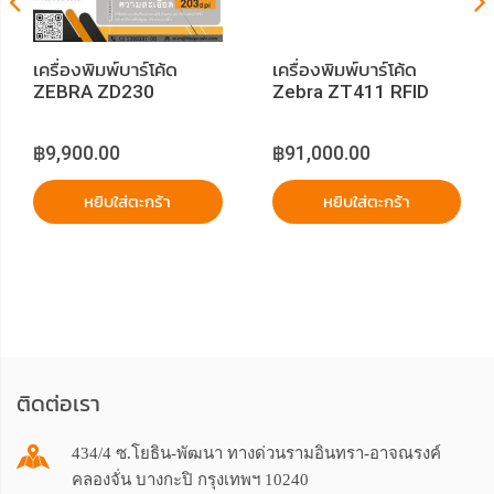
เครื่องพิมพ์บาร์โค้ด
เครื่องพิมพ์บาร์โค้ด
ZEBRA ZD230
Zebra ZT411 RFID
(203dpi) Ethernet
Printer Barcode
Printer Barcode
฿9,900.00
฿91,000.00
หยิบใส่ตะกร้า
หยิบใส่ตะกร้า
ติดต่อเรา
434/4 ซ.โยธิน-พัฒนา ทางด่วนรามอินทรา-อาจณรงค์
คลองจั่น บางกะปิ กรุงเทพฯ 10240