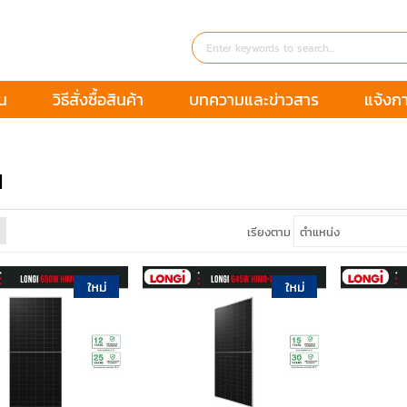
่น
วิธีสั่งซื้อสินค้า
บทความและข่าวสาร
แจ้งก
I
เรียงตาม
หยิบใส่ตะกร้า
หยิบใส่ตะกร้า