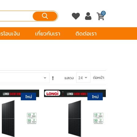
0
ารโอนเงิน
เกี่ยวกับเรา
ติดต่อเรา
ต่อหน้า
แสดง
หยิบใส่ตะกร้า
หยิบใส่ตะกร้า